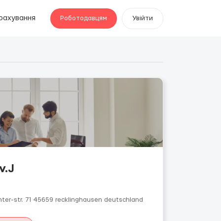
рахування
Роботодавцям
Увійти
v.J
ter-str. 71 45659 recklinghausen deutschland