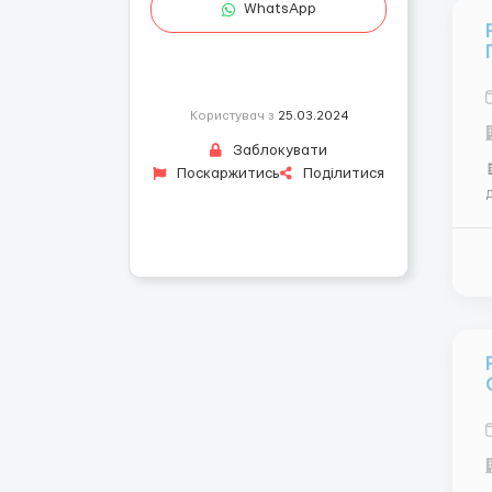
WhatsApp
Користувач з
25.03.2024
Заблокувати

Поскаржитись
Поділитися
до 55
гр