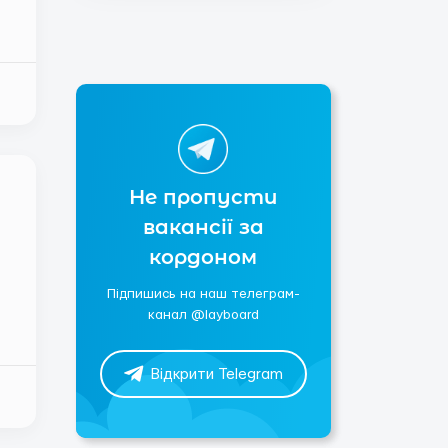
Не пропусти
вакансії за
кордоном
Підпишись на наш телеграм-
канал @layboard
Відкрити Telegram