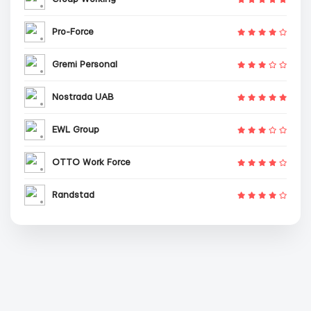
Pro-Force
Gremi Personal
Nostrada UAB
EWL Group
OTTO Work Force
Randstad