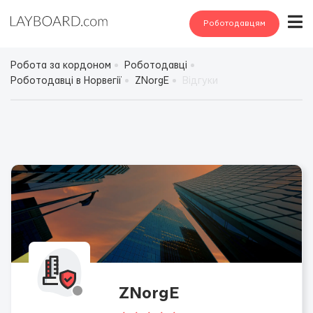
Роботодавцям
Робота за кордоном
Роботодавці
Роботодавці в Норвегії
ZNorgE
Відгуки
ZNorgE