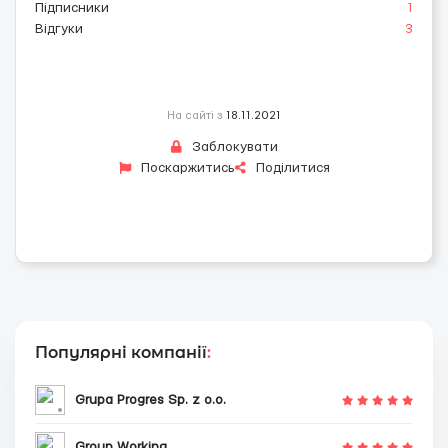
Підписники
1
Відгуки
3
На сайті з
18.11.2021
Заблокувати
Поскаржитись
Поділитися
Популярні компанії
:
Grupa Progres Sp. z o.o.
Group Working