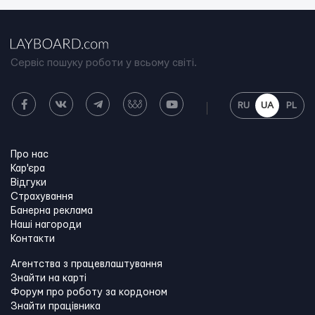
Сервіс пошуку роботи у всьому світі.
RU
UA
PL
Про нас
Кар'єра
Відгуки
Страхування
Банерна реклама
Наші нагороди
Контакти
Агентства з працевлаштування
Знайти на карті
Форум про роботу за кордоном
Знайти працівника