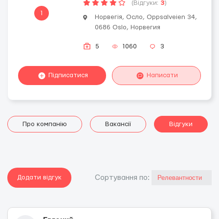
(Відгуки:
3
)
1
Норвегія, Осло, Oppsalveien 34,
0686 Oslo, Норвегия
5
1060
3
Підписатися
Написати
Про компанію
Вакансії
Відгуки
Додати відгук
Сортування по: