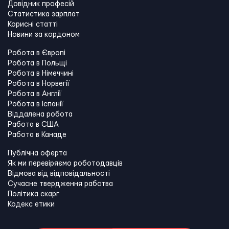
Довідник професій
Статистика зарплат
Корисні статті
Новини за кордоном
Робота в Європі
Робота в Польщі
Робота в Німеччині
Робота в Норвегії
Робота в Англії
Робота в Іспанії
Віддалена робота
Работа в США
Работа в Канадe
Публічна оферта
Як ми перевіряємо роботодавців
Відмова від відповідальності
Сучасне твердження рабства
Політика скарг
Кодекс етики