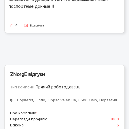
паспортные данные !!
4
Відповісти
ZNorgE відгуки
Тип компанії:
Прямий роботодавець
Норвегія, Осло, Oppsalveien 34, 0686 Oslo, Норвегия
Про компанію
:
Перегляди профілю
1060
Вакансії
5