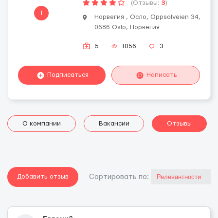
(Отзывы:
3
)
1
Норвегия , Осло, Oppsalveien 34,
0686 Oslo, Норвегия
5
1056
3
Подписаться
Написать
О компании
Вакансии
Отзывы
Добавить отзыв
Cортировать по: