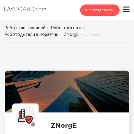
Работодателям
Работа за границей
Работодатели
Работодатели в Норвегии
ZNorgE
Отзывы
ZNorgE