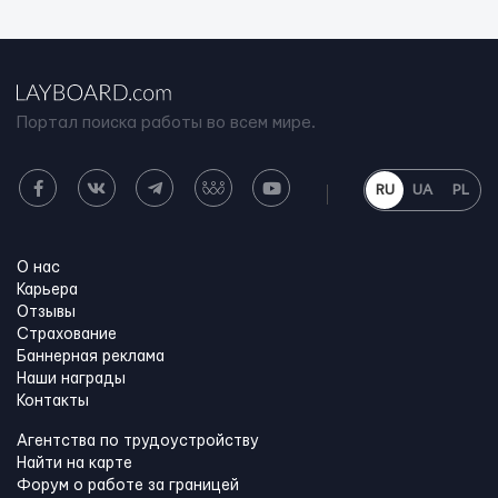
Портал поиска работы во всем мире.
RU
UA
PL
О нас
Карьера
Отзывы
Страхование
Баннерная реклама
Наши награды
Контакты
Агентства по трудоустройству
Найти на карте
Форум о работе за границей