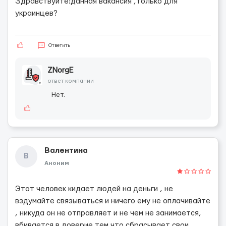
Здравствуйте!данная вакансия ,только для
украинцев?
Ответить
ZNorgE
ответ компании
Нет.
Валентина
В
Аноним
Этот человек кидает людей на деньги , не
вздумайте связываться и ничего ему не оплачивайте
, никуда он не отправляет и не чем не занимается,
вбивается в доверие тем что сбрасывает свои