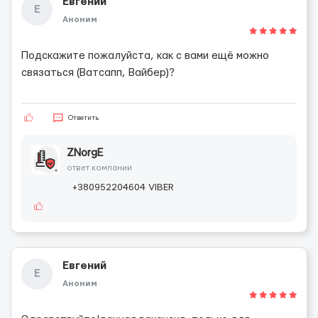
Евгений
Е
Аноним
Подскажите пожалуйста, как с вами ещё можно
связаться (Ватсапп, Вайбер)?
Ответить
ZNorgE
ответ компании
+380952204604 VIBER
Евгений
Е
Аноним