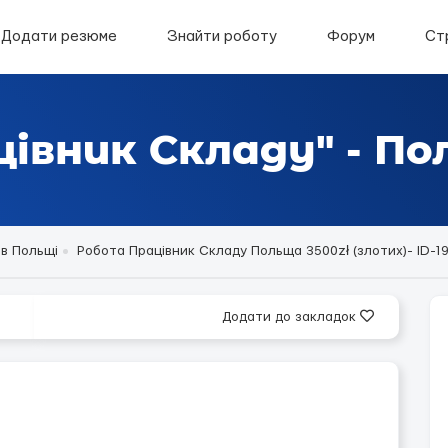
Додати резюме
Знайти роботу
Форум
Ст
цівник Складу" - П
в Польщі
Робота Працівник Складу Польща 3500zł (злотих)- ID-19
Додати до закладок