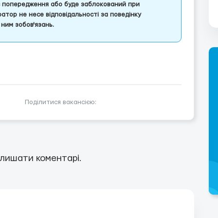
є попередження або буде заблокований при
атор не несе відповідальності за поведінку
ним зобов'язань.
Поділитися вакансією:
лишати коментарі.