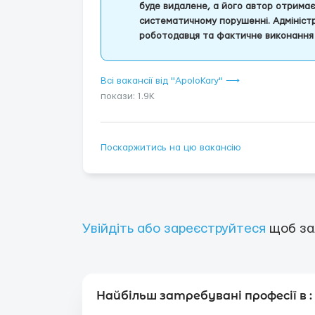
буде видалене, а його автор отрима
систематичному порушенні. Адміністр
роботодавця та фактичне виконання 
Всі вакансії від "ApoloKary" ⟶
покази: 1.9K
Поскаржитись на цю вакансію
Увійдіть або зареєструйтеся
щоб за
Найбільш затребувані професії в :