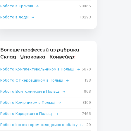
Робота в Кракові
→
20485
Робота в Лодзі
→
18293
Больше профессий из рубрики
Склад - Упаковка - Конвейер
:
Робота Комплектувальником в Польщі
→
5670
Робота Стікеровщиком в Польщі
→
133
Робота Вантажником в Польщі
→
963
Робота Комірником в Польщі
→
3109
Робота Карщиком в Польщі
→
7468
Робота Інспектором складського обліку в Польщі
29
→