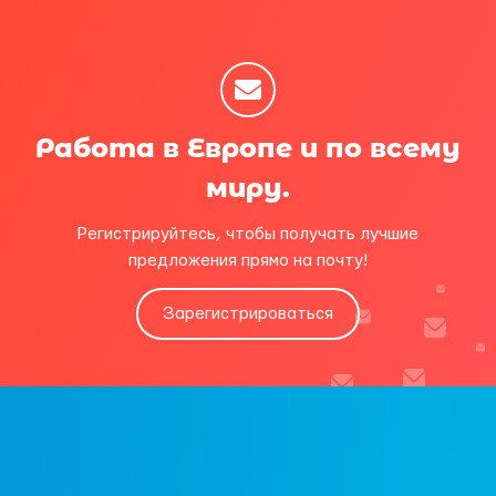
Работа в Европе и по всему
миру.
Регистрируйтесь, чтобы получать лучшие
предложения прямо на почту!
Зарегистрироваться