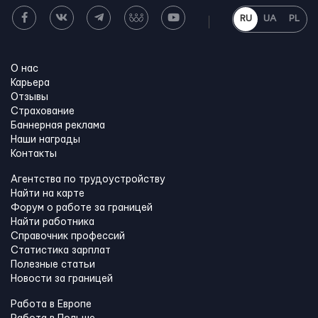
RU
UA
PL
О нас
Карьера
Отзывы
Страхование
Баннерная реклама
Наши награды
Контакты
Агентства по трудоустройству
Найти на карте
Форум о работе за границей
Найти работника
Справочник профессий
Статистика зарплат
Полезные статьи
Новости за границей
Работа в Европе