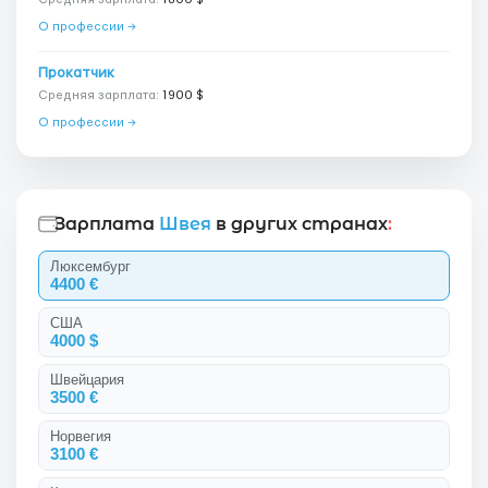
О профессии →
Прокатчик
Средняя зарплата:
1900 $
О профессии →
Зарплата
Швея
в других странах
:
Люксембург
4400 €
США
4000 $
Швейцария
3500 €
Норвегия
3100 €