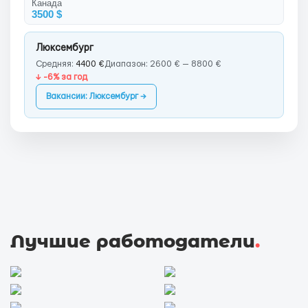
Канада
3500 $
Люксембург
Средняя:
4400 €
Диапазон: 2600 € — 8800 €
↓ -6% за год
Вакансии: Люксембург →
Лучшие работодатели
.