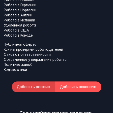
Работа в Польше
Работа в Германии
Работа в Норвегии
Работа в Англии
Работа в Испании
Удаленная работа
Работа в США
Работа в Канадe
Публичная оферта
Как мы проверяем работодателей
Отказ от ответственности
Современное утверждение рабства
Политика жалоб
Кодекс этики
Добавить резюме
Добавить вакансию
Скачивайте приложение от