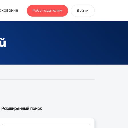
ахование
Работодателям
Войти
й
Расширенный поиск