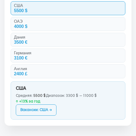
США
5500 $
ОАЭ
4000 $
Дания
3500 €
Германия
3100 €
Англия
2400 £
США
Средняя:
5500 $
Диапазон: 3300 $ — 11000 $
↑ +13% за год
Вакансии: США →