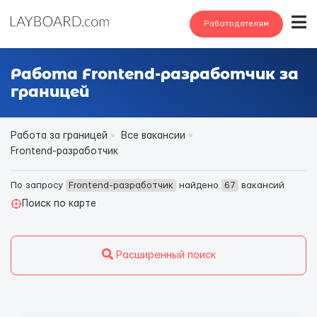
Работодателям
Работа Frontend-разработчик за
границей
Работа за границей
Все вакансии
Frontend-разработчик
По запросу
Frontend-разработчик
найдено
67
вакансий
Поиск по карте
Расширенный поиск