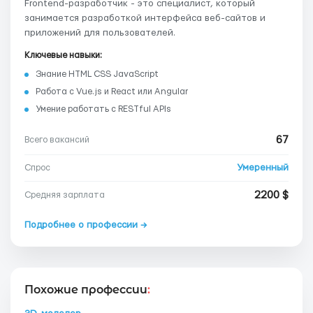
Frontend-разработчик - это специалист, который
занимается разработкой интерфейса веб-сайтов и
приложений для пользователей.
Ключевые навыки:
Знание HTML CSS JavaScript
Работа с Vue.js и React или Angular
Умение работать с RESTful APIs
67
Всего вакансий
Умеренный
Спрос
2200 $
Средняя зарплата
Подробнее о профессии →
Похожие профессии
: