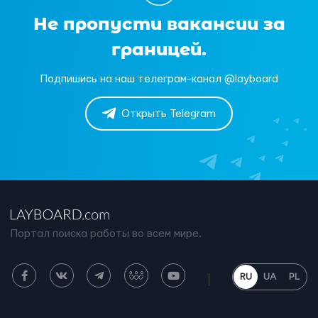
Не пропусти вакансии за
границей.
Подпишись на наш телеграм-канал @layboard
Открыть Telegram
Портал поиска работы во всем мире.
RU
UA
PL