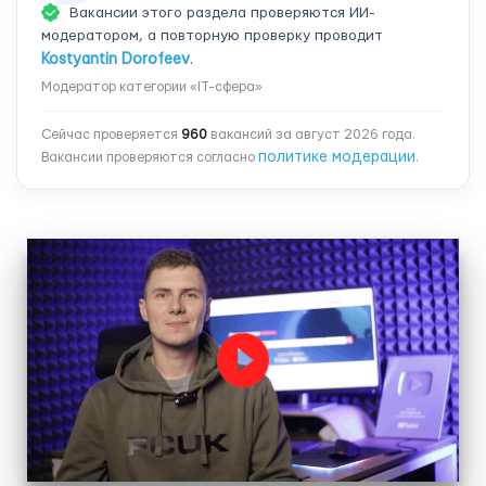
Вакансии этого раздела проверяются ИИ-
модератором, а повторную проверку проводит
Kostyantin Dorofeev
.
Модератор категории «IT-сфера»
Сейчас проверяется
960
вакансий за август 2026 года.
политике модерации
Вакансии проверяются согласно
.