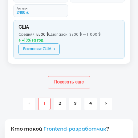
Англия
2400 £
США
Средняя:
5500 $
Диапазон: 3300 $ — 11000 $
↑ +13% за год
Вакансии: США →
Показать еще
<
1
2
3
4
>
Кто такой
Frontend-разработчик
?