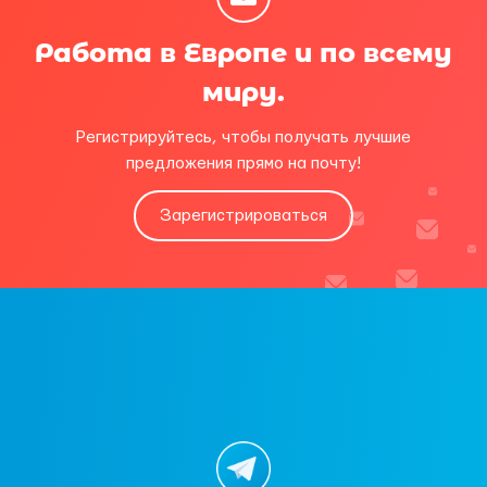
Работа в Европе и по всему
миру.
Регистрируйтесь, чтобы получать лучшие
предложения прямо на почту!
Зарегистрироваться