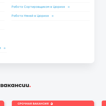
Работа Сортировщиком в Цюрихе
→
Работа Няней в Цюрихе
→
ии
→
 вакансии
.
СРОЧНАЯ ВАКАНСИЯ