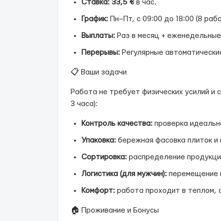
Ставка:
33,5 €
в час.
График:
Пн–Пт, с 09:00 до 18:00 (8 раб
Выплаты:
Раз в месяц + еженедельные 
Перерывы:
Регулярные автоматические
📋 Ваши задачи
Работа не требует физических усилий и 
3 часа):
Контроль качества:
проверка идеальн
Упаковка:
бережная фасовка плиток и 
Сортировка:
распределение продукции
Логистика (для мужчин):
перемещение г
Комфорт:
работа проходит в теплом,
🏠 Проживание и Бонусы