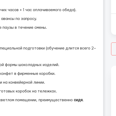
очих часов + 1 час оплачиваемого обеда).
авансы по запросу.
 паузы в течение смены.
специальной подготовки (обучение длится всего 2–
ой формы шоколадных изделий.
конфет в фирменные коробки.
 на конвейерной линии.
отовых коробок на тележках.
 светлом помещении, преимущественно
сидя
.