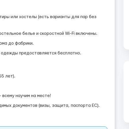
иры или хостелы (есть варианты для пар без
остельное белье и скоростной Wi-Fi включены.
ома до фабрики.
 одежды предоставляется бесплатно.
5 лет).
 всему научим на месте!
имых документов (визы, защита, паспорта ЕС).