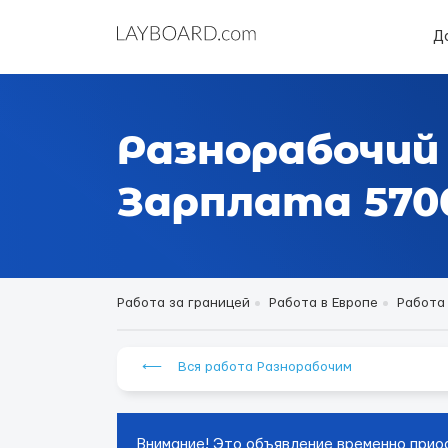
Д
Разнорабочий
Зарплата 5700
Работа за границей
Работа в Европе
Работа
⟵ Вся работа Разнорабочим
Внимание! Это объявление временно прио