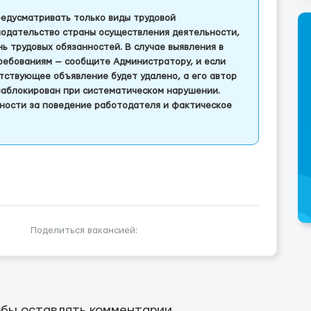
едусматривать только виды трудовой
одательство страны осуществления деятельности,
 трудовых обязанностей. В случае выявления в
ребованиям — сообщите Администратору, и если
тствующее объявление будет удалено, а его автор
заблокирован при систематическом нарушении.
ности за поведение работодателя и фактическое
Поделиться вакансией:
бы оставлять комментарии.