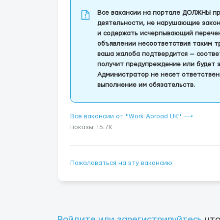
Все вакансии на портале ДОЛЖНЫ пр
деятельности, не нарушающие закон
и содержать исчерпывающий перечень
объявлении несоответствия таким т
ваша жалоба подтвердится — соотве
получит предупреждение или будет 
Администратор не несет ответствен
выполнение им обязательств.
Все вакансии от "Work Abroad UK" ⟶
показы: 15.7K
Пожаловаться на эту вакансию
Войдите или зарегистрируйтесь
что