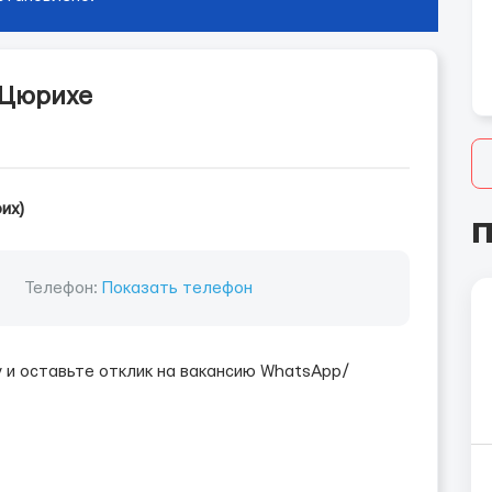
в Цюрихе
их)
П
Телефон:
Показать телефон
и оставьте отклик на вакансию WhatsApp/