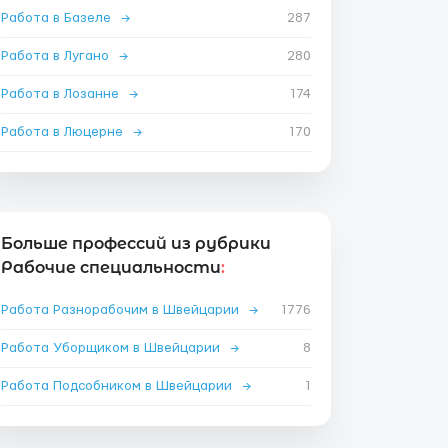
Работа в Базеле
→
287
Работа в Лугано
→
280
Работа в Лозанне
→
174
Работа в Люцерне
→
170
Больше профессий из рубрики
Рабочие специальности
:
Работа Разнорабочим в Швейцарии
→
1776
Работа Уборщиком в Швейцарии
→
8
Работа Подсобником в Швейцарии
→
1