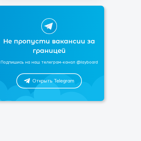
Не пропусти вакансии за
границей
Подпишись на наш телеграм-канал @layboard
Открыть Telegram