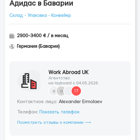
Адидас в Баварии
Склад - Упаковка - Конвейер
2900-3400 € / в месяц
Германия (Бавария)
Work Abroad UK
Агентство
на layboard с 04.05.2026
a
a
17
Контактное лицо:
Alexander Ermolaev
Телефон:
Показать телефон
Посмотреть отзывы о компании ⟶