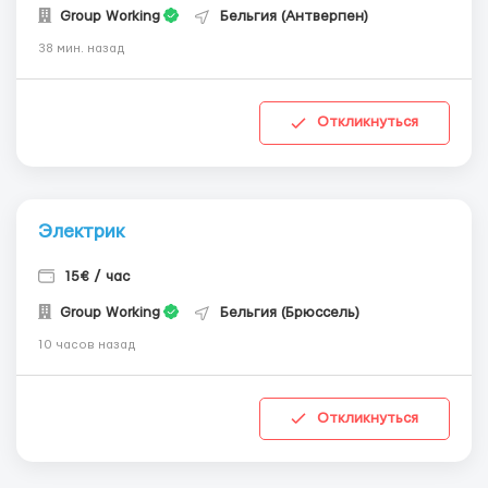
Group Working
Бельгия (Антверпен)
38 мин. назад
Откликнуться
Электрик
15€ / час
Group Working
Бельгия (Брюссель)
10 часов назад
Откликнуться