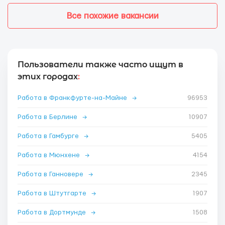
Все похожие вакансии
Пользователи также часто ищут в
этих городах
:
Работа в Франкфурте-на-Майне
→
96953
Работа в Берлине
→
10907
Работа в Гамбурге
→
5405
Работа в Мюнхене
→
4154
Работа в Ганновере
→
2345
Работа в Штутгарте
→
1907
Работа в Дортмунде
→
1508