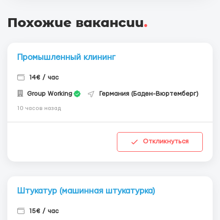
Похожие вакансии
.
Промышленный клининг
14€ / час
Group Working
Германия (Баден-Вюртемберг)
10 часов назад
Откликнуться
Штукатур (машинная штукатурка)
15€ / час