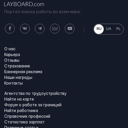
Портал поиска работы во всем мире.
RU
UA
PL
О нас
Карьера
Отзывы
Страхование
Баннерная реклама
Наши награды
Контакты
Агентства по трудоустройству
Найти на карте
Форум о работе за границей
Найти работника
Справочник профессий
Статистика зарплат
Полезные статьи