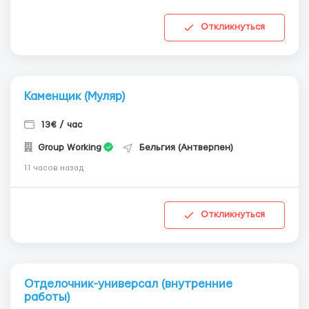
Откликнуться
Каменщик (Муляр)
13€ / час
Group Working
Бельгия (Антверпен)
11 часов назад
Откликнуться
Отделочник-универсал (внутренние
работы)