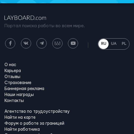
Портал поиска работы во всем мире.
RU
UA
PL
О нас
Карьера
Отзывы
Страхование
Баннерная реклама
Наши награды
Контакты
Агентства по трудоустройству
Найти на карте
Форум о работе за границей
Найти работника