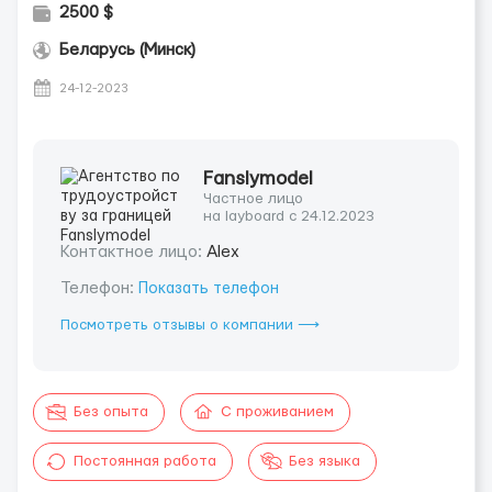
2500 $
Беларусь (Минск)
24-12-2023
Fanslymodel
Частное лицо
на layboard с 24.12.2023
Контактное лицо:
Alex
Телефон:
Показать телефон
Посмотреть отзывы о компании ⟶
Без опыта
С проживанием
Постоянная работа
Без языка