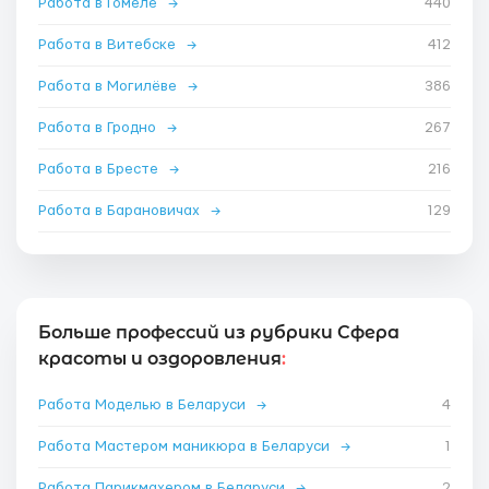
Работа в Гомеле
→
440
Работа в Витебске
→
412
Работа в Могилёве
→
386
Работа в Гродно
→
267
Работа в Бресте
→
216
Работа в Барановичах
→
129
Больше профессий из рубрики Сфера
красоты и оздоровления
:
Работа Моделью в Беларуси
→
4
Работа Мастером маникюра в Беларуси
→
1
Работа Парикмахером в Беларуси
→
2