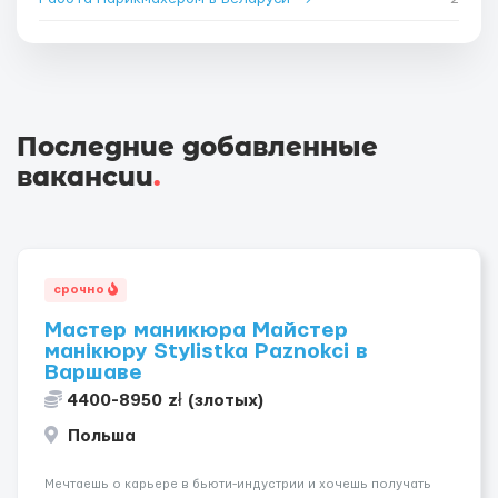
Последние добавленные
вакансии
.
срочно
Мастер маникюра Майстер
манікюру Stylistka Paznokci в
Варшаве
4400-8950 zł (злотых)
Польша
Мечтаешь о карьере в бьюти-индустрии и хочешь получать