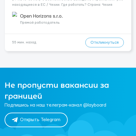
находящиеся в ЕС / Чехии. Где работать? Страна: Чехия ​
Город: Прага Условия работы: Проживание: Бесплатно ...
Open Horizons s.r.o.
Прямой работодатель
Откликнуться
55 мин. назад
Не пропусти вакансии за
границей
Подпишись на наш телеграм-канал @layboard
Открыть Telegram