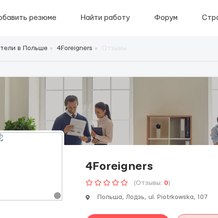
обавить резюме
Найти работу
Форум
Стр
тели в Польше
4Foreigners
Отзывы
4Foreigners
(Отзывы:
0
)
Польша, Лодзь, ul. Piotrkowska, 107