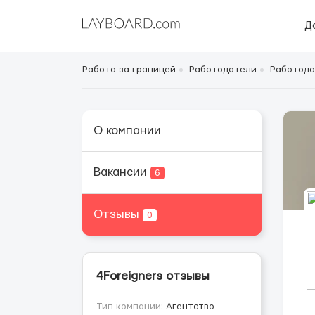
Д
Работа за границей
Работодатели
Работода
О компании
Вакансии
6
Отзывы
0
4Foreigners отзывы
Тип компании:
Агентство