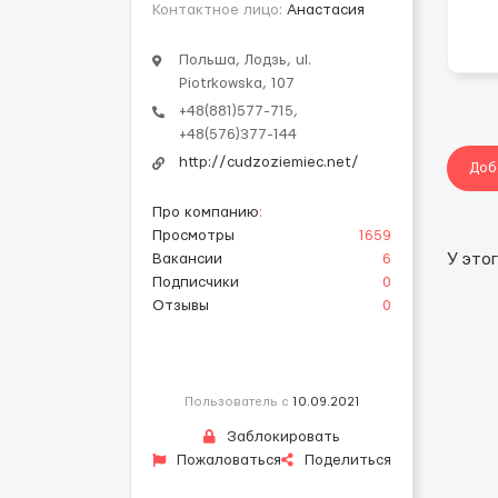
Контактное лицо:
Анастасия
Польша, Лодзь, ul.
Piotrkowska, 107
+48(881)577-715,
+48(576)377-144
http://cudzoziemiec.net/
Доб
Про компанию
:
Просмотры
1659
Вакансии
6
У это
Подписчики
0
Отзывы
0
Пользователь с
10.09.2021
Заблокировать
Пожаловаться
Поделиться