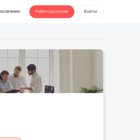
ахование
Работодателям
Войти