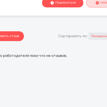
Подписаться
Нап
авить отзыв
Cортировать по:
го работодателя пока-что не отзывов.