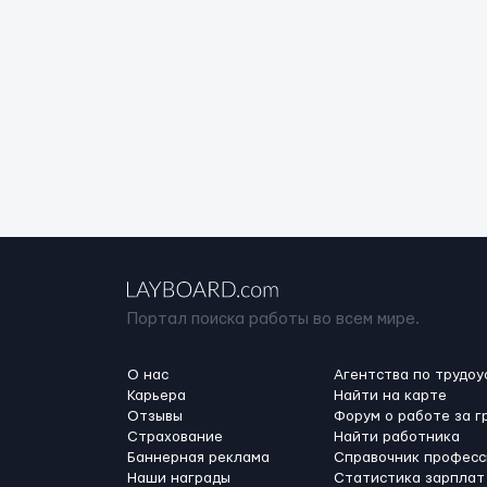
Портал поиска работы во всем мире.
О нас
Агентства по трудоу
Карьера
Найти на карте
Отзывы
Форум о работе за г
Страхование
Найти работника
Баннерная реклама
Справочник професс
Наши награды
Статистика зарплат