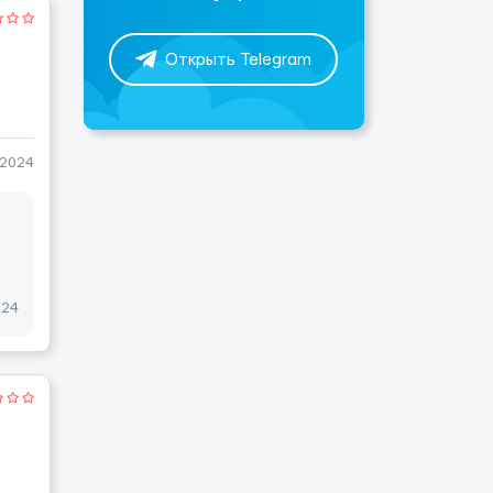
Открыть Telegram
-2024
024