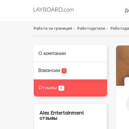
Д
Работа за границей
Работодатели
Работода
О компании
Вакансии
1
Отзывы
4
Alex Entertainment
отзывы