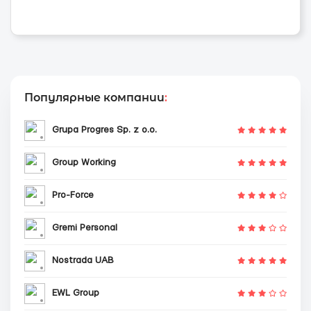
Популярные компании
:
Grupa Progres Sp. z o.o.
Group Working
Pro-Force
Gremi Personal
Nostrada UAB
EWL Group