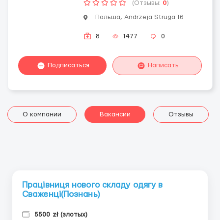
(Отзывы:
0
)
Польша, Andrzeja Struga 16
8
1477
0
Подписаться
Написать
О компании
Вакансии
Отзывы
Працівниця нового складу одягу в
Сваженці(Познань)
5500 zł (злотых)