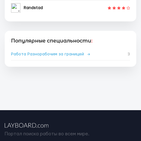
Randstad
Популярные специальности
:
Работа Разнорабочим за границей
→
3
Портал поиска работы во всем мире.