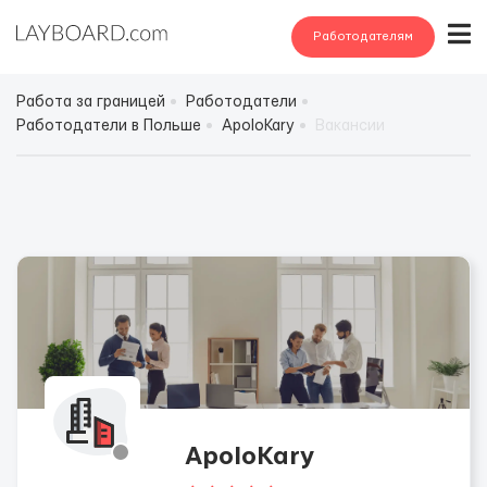
Работодателям
Работа за границей
Работодатели
Работодатели в Польше
ApoloKary
Вакансии
ApoloKary