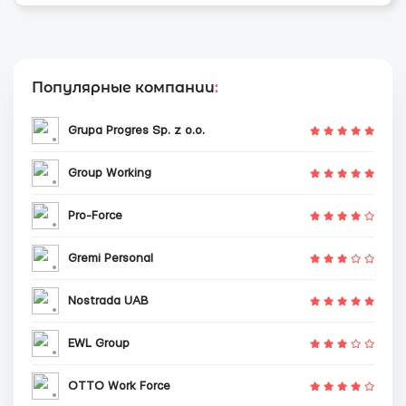
Популярные компании
:
Grupa Progres Sp. z o.o.
Group Working
Pro-Force
Gremi Personal
Nostrada UAB
EWL Group
OTTO Work Force