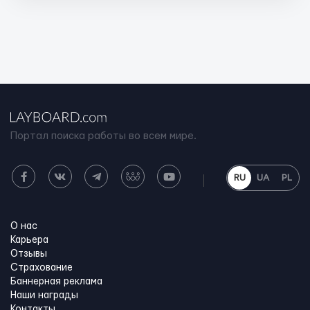
Портал поиска работы во всем мире.
RU
UA
PL
О нас
Карьера
Отзывы
Страхование
Баннерная реклама
Наши награды
Контакты