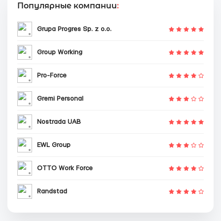
Популярные компании
:
Grupa Progres Sp. z o.o.
Group Working
Pro-Force
Gremi Personal
Nostrada UAB
EWL Group
OTTO Work Force
Randstad