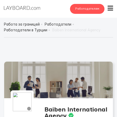
Работодателям
Работа за границей
Работодатели
Работодатели в Турции
Baiben International Agency
Baiben International
Agency