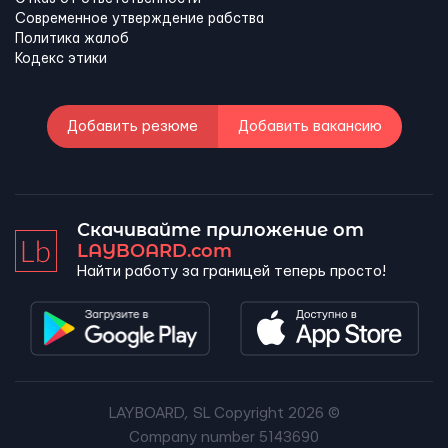
Современное утверждение рабства
Политика жалоб
Кодекс этики
Добавить резюме
Добавить вакансию
Скачивайте приложение от
LAYBOARD.com
Найти работу за границей теперь просто!
LAYBOARD, SL Copyright 2026 ©
Company number 5143690