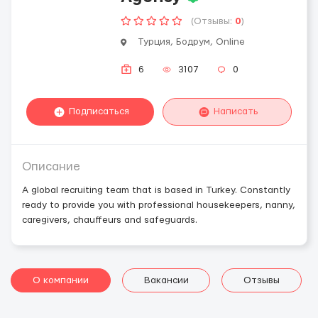
(Отзывы:
0
)
Турция, Бодрум, Online
6
3107
0
Подписаться
Написать
Описание
A global recruiting team that is based in Turkey. Constantly
ready to provide you with professional housekeepers, nanny,
caregivers, chauffeurs and safeguards.
О компании
Вакансии
Отзывы