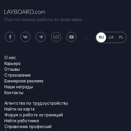
Портал поиска работы во всем мире.
RU
UA
PL
О нас
Карьера
Отзывы
Страхование
Баннерная реклама
Наши награды
Контакты
Агентства по трудоустройству
Найти на карте
Форум о работе за границей
Найти работника
Справочник профессий