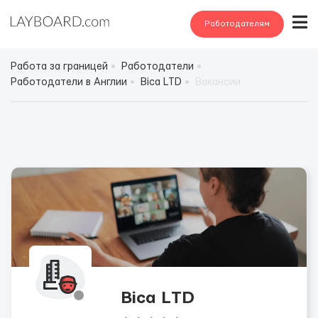
Работодателям
Работа за границей
Работодатели
Работодатели в Англии
Bica LТD
Вакансии
Bica LТD