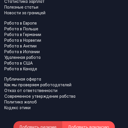
Статистика зарплат
Полезные статьи
Новости за границей
Работа в Европе
Работа в Польше
Работа в Германии
Работа в Норвегии
Работа в Англии
Работа в Испании
Удаленная работа
Работа в США
Работа в Канадe
Публичная оферта
Как мы проверяем работодателей
Отказ от ответственности
Современное утверждение рабства
Политика жалоб
Кодекс этики
Добавить резюме
Добавить вакансию