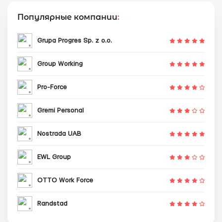
Популярные компании
:
Grupa Progres Sp. z o.o.
Group Working
Pro-Force
Gremi Personal
Nostrada UAB
EWL Group
OTTO Work Force
Randstad