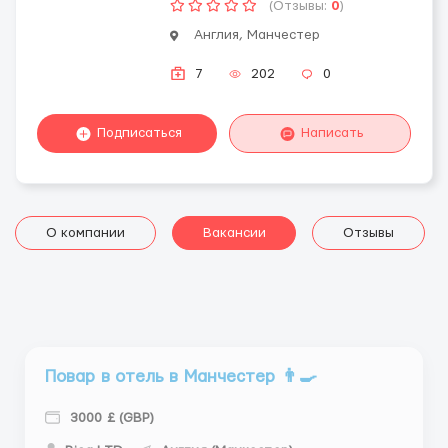
(Отзывы:
0
)
Англия, Манчестер
7
202
0
Подписаться
Написать
О компании
Вакансии
Отзывы
Повар в отель в Манчестер 👨‍🍳
3000 £ (GBP)