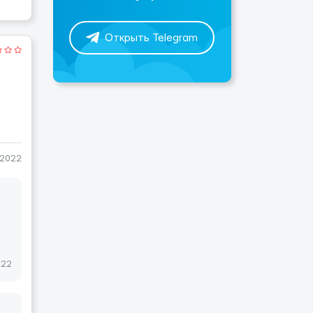
Открыть Telegram
-2022
022