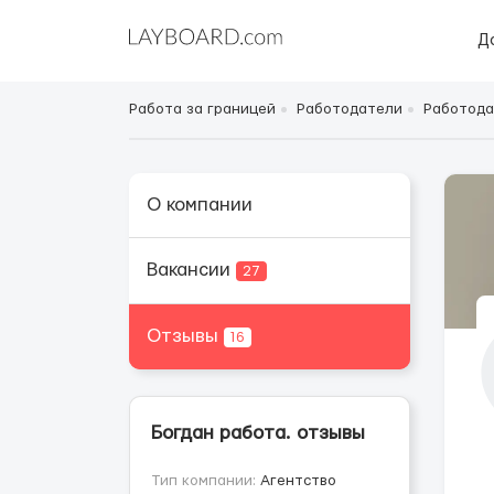
Д
Работа за границей
Работодатели
Работода
О компании
Вакансии
27
Отзывы
16
Богдан работа. отзывы
Тип компании:
Агентство