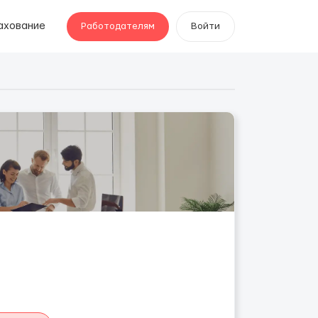
ахование
Работодателям
Войти