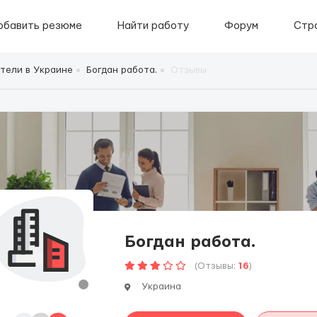
обавить резюме
Найти работу
Форум
Стр
тели в Украине
Богдан работа.
Отзывы
Богдан работа.
(Отзывы:
16
)
Украина