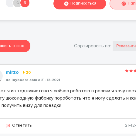
с
3
Подписаться
Нап
авить отзыв
Cортировать по:
mirzo
20
на layboard.com c 21-12-2021
вет я из таджикистана я сейчас работаю в россии я хочу пое
эту шоколадную фабрику поработать что я могу сделать и как
у получить визу для поездки
Ответить
21-12