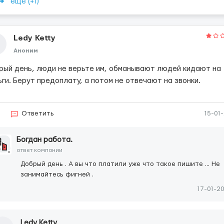
еще (+1)
Ledy Ketty
Аноним
рый день, люди не верьте им, обманывают людей кидают на
ги. Берут предоплату, а потом не отвечают на звонки.
2
Ответить
15-01
Богдан работа.
ответ компании
Добрый день . А вы что платили уже что такое пишите ... Не
занимайтесь фигней .
17-01-2
Ledy Ketty