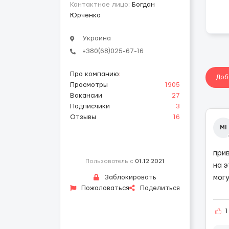
Контактное лицо:
Богдан
Юрченко
Украина
+380(68)025-67-16
Про компанию
:
Доб
Просмотры
1905
Вакансии
27
Подписчики
3
Отзывы
16
MI
при
Пользователь с
01.12.2021
на 
Заблокировать
мог
Пожаловаться
Поделиться
1