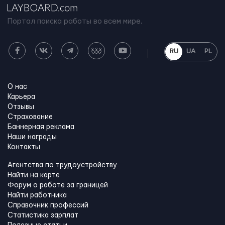
Портал поиска работы во всем мире.
RU
UA
PL
О нас
Карьера
Отзывы
Страхование
Баннерная реклама
Наши награды
Контакты
Агентства по трудоустройству
Найти на карте
Форум о работе за границей
Найти работника
Справочник профессий
Статистика зарплат