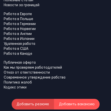
Полезные статьи
Новости за границей
Работа в Европе
Работа в Польше
Работа в Германии
Работа в Норвегии
Работа в Англии
Работа в Испании
Удаленная работа
Работа в США
Работа в Канадe
Публичная оферта
Как мы проверяем работодателей
Отказ от ответственности
Современное утверждение рабства
Политика жалоб
Кодекс этики
Добавить резюме
Добавить вакансию