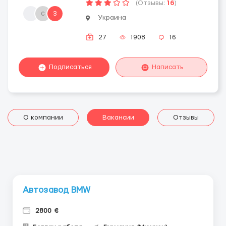
(Отзывы:
16
)
с
3
Украина
27
1908
16
Подписаться
Написать
О компании
Вакансии
Отзывы
Автозавод BMW
2800 €