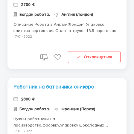
2700 €
Богдан работа.
Англия (Лондон)
Описание Работа в Англии(Лондон) Упаковка
элитных сортов чая. Оплата труда : 13.5 евро в час
Работник склада Обязанности: сбор заказов по
17-01-2022
заявкам для утренней отправки по магазинам и
супермаркетам,сканирования и внесение в
накладные, так же проверка упаковок на брак и в
Откликнуться
случае брака пер...
Работник на батончики сникерс
2800 €
Богдан работа.
Франция (Париж)
Нужны работники на
производство,фасовку,упаковку шоколадных
батончиков Сникерс.Работа на современном
17-01-2022