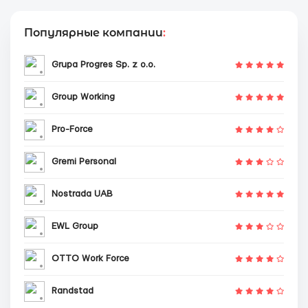
Популярные компании
:
Grupa Progres Sp. z o.o.
Group Working
Pro-Force
Gremi Personal
Nostrada UAB
EWL Group
OTTO Work Force
Randstad