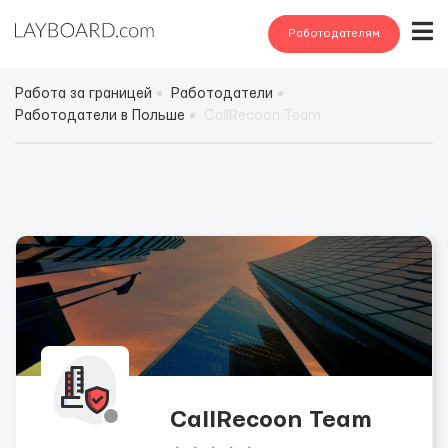
Работодателям
Работа за границей
Работодатели
Работодатели в Польше
CallRecoon Team
CallRecoon Team