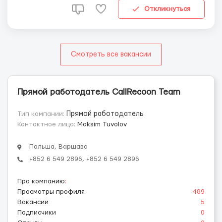
чате — Помогать пользователям...
Откликнуться
Смотреть все вакансии
Прямой работодатель CallRecoon Team
Тип компании:
Прямой работодатель
Контактное лицо:
Maksim Tuvolov
Польша, Варшава
+852 6 549 2896, +852 6 549 2896
Про компанию
:
Просмотры профиля
489
Вакансии
5
Подписчики
0