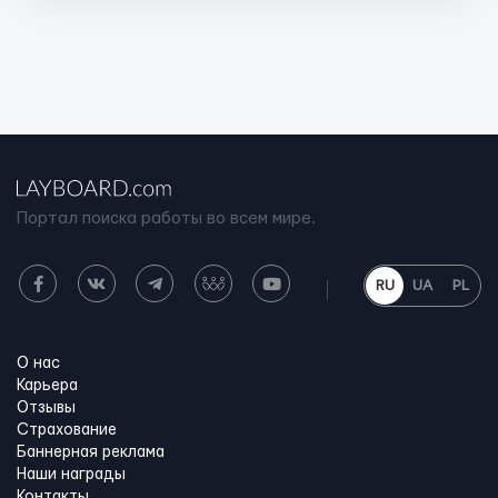
Портал поиска работы во всем мире.
RU
UA
PL
О нас
Карьера
Отзывы
Страхование
Баннерная реклама
Наши награды
Контакты