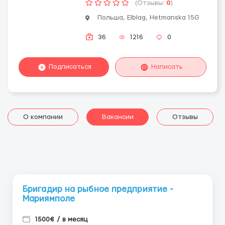
(Отзывы:
0
)
Польша, Elblag, Hetmanska 15G
36
1216
0
Подписаться
Написать
О компании
Вакансии
Отзывы
Бригадир на рыбное предприятие -
Мариямполе
1500€ / в месяц