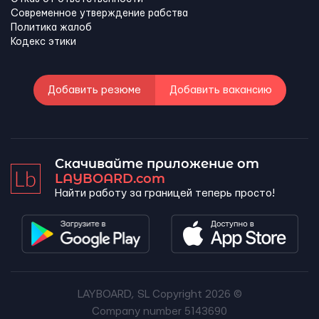
Современное утверждение рабства
Политика жалоб
Кодекс этики
Добавить резюме
Добавить вакансию
Скачивайте приложение от
LAYBOARD.com
Найти работу за границей теперь просто!
LAYBOARD, SL Copyright 2026 ©
Company number 5143690