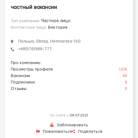
частный вакансии
Тип компании:
Частное лицо
Контактное лицо:
Виктория
Польша, Elblag, Hetmanska 15G
+48(576)988-777
Про компанию
:
Просмотры профиля
1216
Вакансии
36
Подписчики
0
Отзывы
0
На сайте с
08.07.2021
Заблокировать
Пожаловаться
Поделиться