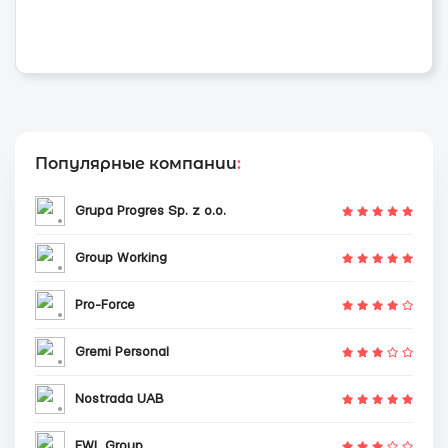
Популярные компании
:
Grupa Progres Sp. z o.o.
Group Working
Pro-Force
Gremi Personal
Nostrada UAB
EWL Group