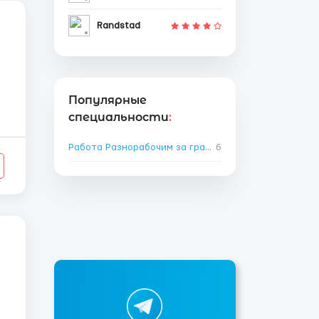
Randstad
Популярные
специальности
:
Работа Разнорабочим за границей
6
→