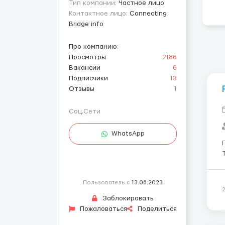
Тип компании:
Частное лицо
Контактное лицо:
Connecting
Bridge info
Про компанию
:
Просмотры
2186
Вакансии
6
Подписчики
13
Отзывы
1
Соц.Сети
WhatsApp
Т
Ана
ви
Пользователь с
13.06.2023
Заблокировать
Пожаловаться
Поделиться