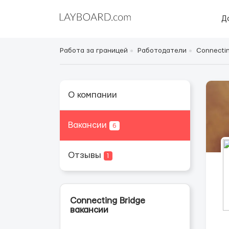
Д
Работа за границей
Работодатели
Connectin
О компании
Вакансии
6
Отзывы
1
Connecting Bridge
вакансии