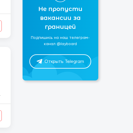
Не пропусти
вакансии за
границей
Подпишись на наш телеграм-
канал @layboard
Открыть Telegram