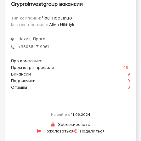
CryproInvestgroup вакансии
Тип компании:
Частное лицо
Контактное лицо:
Alina Nikitiyk
Чехия, Прага
+380684719961
Про компанию
:
Просмотры профиля
491
Вакансии
9
Подписчики
0
Отзывы
0
На сайте с
11.06.2024
Заблокировать
Пожаловаться
Поделиться