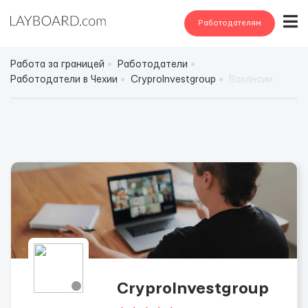
Работодателям
Работа за границей
Работодатели
Работодатели в Чехии
CryproInvestgroup
Вакансии
CryproInvestgroup