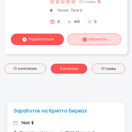
(Отзывы:
0
)
Чехия, Прага
9
491
0
Подписаться
Написать
О компании
Вакансии
Отзывы
Заработок на Крипто-Биржах
7400 $