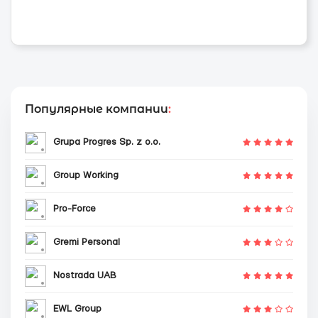
Популярные компании
:
Grupa Progres Sp. z o.o.
Group Working
Pro-Force
Gremi Personal
Nostrada UAB
EWL Group