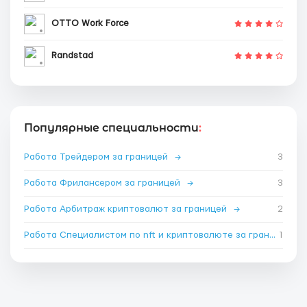
OTTO Work Force
Randstad
Популярные специальности
:
Работа Трейдером за границей
→
3
Работа Фрилансером за границей
→
3
Работа Арбитраж криптовалют за границей
→
2
Работа Специалистом по nft и криптовалюте за границей
1
→