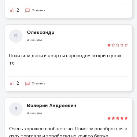
2
Ответить
Олександр
О
Аноним
Похитили деньги с карты переводом на крипту как
то
2
Ответить
Валерий Андреевич
В
Аноним
Очень хорошее сообщество. Помогли разобраться в
азах торговли и заработка на крипто бирже.