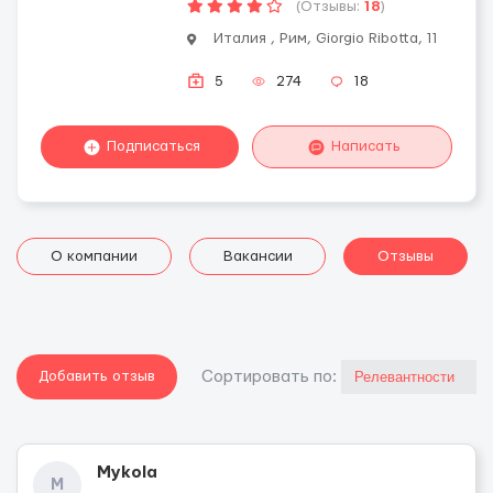
(Отзывы:
18
)
Италия , Рим, Giorgio Ribotta, 11
5
274
18
Подписаться
Написать
О компании
Вакансии
Отзывы
Добавить отзыв
Cортировать по:
Mykola
M