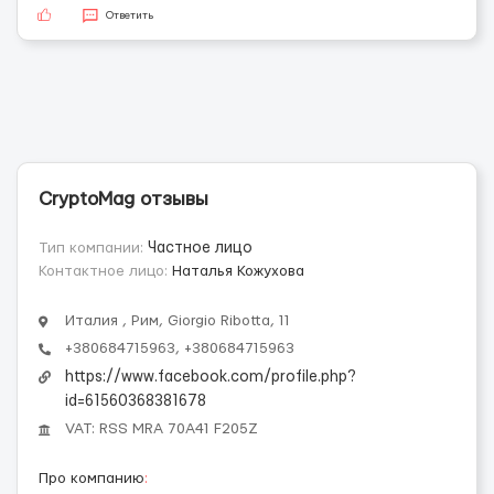
Ответить
CryptoMag отзывы
Тип компании:
Частное лицо
Контактное лицо:
Наталья Кожухова
Италия , Рим, Giorgio Ribotta, 11
+380684715963, +380684715963
https://www.facebook.com/profile.php?
id=61560368381678
VAT: RSS MRA 70A41 F205Z
Про компанию
: