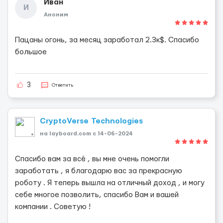
Иван
И
Аноним
Пацаны огонь, за месяц заработал 2.3к$. Спасибо
большое
3
Ответить
CryptoVerse Technologies
на layboard.com c 14-06-2024
Спасибо вам за всё , вы мне очень помогли
заработать , я благодарю вас за прекрасную
роботу . Я теперь вышла на отличный доход , и могу
себе многое позволить, спасибо Вам и вашей
компании . Советую !