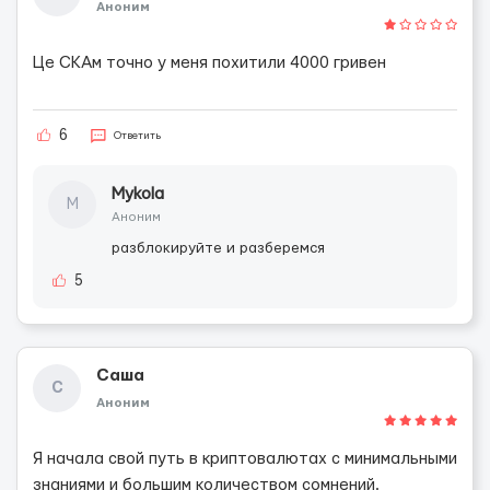
Аноним
Це СКАм точно у меня похитили 4000 гривен
6
Ответить
Mykola
M
Аноним
разблокируйте и разберемся
5
Саша
С
Аноним
Я начала свой путь в криптовалютах с минимальными
знаниями и большим количеством сомнений.