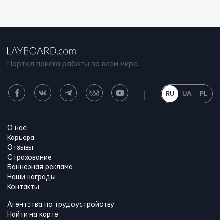
Портал поиска работы во всем мире.
RU
UA
PL
О нас
Карьера
Отзывы
Страхование
Баннерная реклама
Наши награды
Контакты
Агентства по трудоустройству
Найти на карте