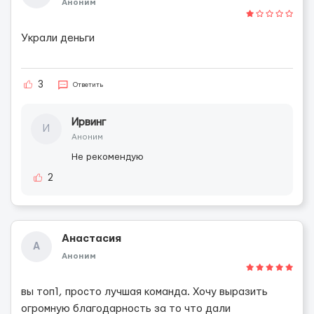
Аноним
Украли деньги
3
Ответить
Ирвинг
И
Аноним
Не рекомендую
2
Анастасия
А
Аноним
вы топ1, просто лучшая команда. Хочу выразить
огромную благодарность за то что дали