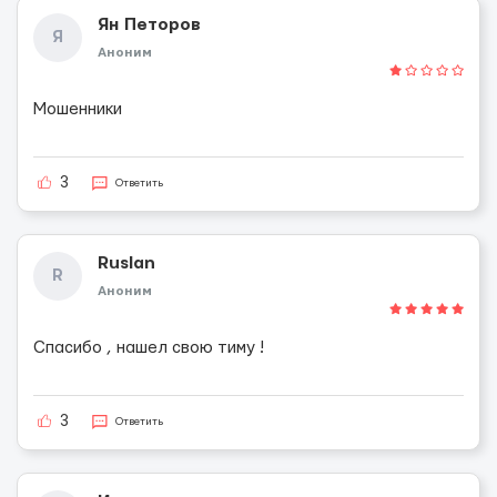
Ян Петоров
Я
Аноним
Мошенники
3
Ответить
Ruslan
R
Аноним
Спасибо , нашел свою тиму !
3
Ответить