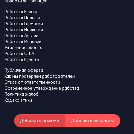
Новости за границей
Работа в Европе
Работа в Польше
Работа в Германии
Работа в Норвегии
Работа в Англии
Работа в Испании
Удаленная работа
Работа в США
Работа в Канадe
Публичная оферта
Как мы проверяем работодателей
Отказ от ответственности
Современное утверждение рабства
Политика жалоб
Кодекс этики
Добавить резюме
Добавить вакансию