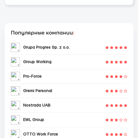
Популярные компании
:
Grupa Progres Sp. z o.o.
Group Working
Pro-Force
Gremi Personal
Nostrada UAB
EWL Group
OTTO Work Force