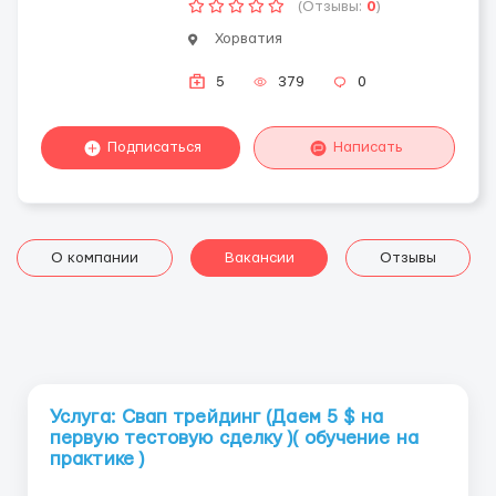
(Отзывы:
0
)
Хорватия
5
379
0
Подписаться
Написать
О компании
Вакансии
Отзывы
Услуга: Свап трейдинг (Даем 5 $ на
первую тестовую сделку )( обучение на
практике )