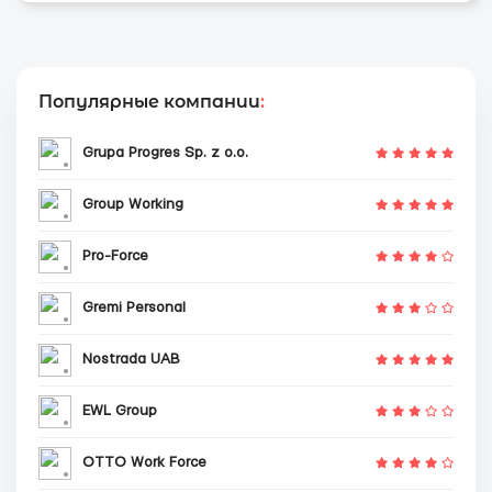
Популярные компании
:
Grupa Progres Sp. z o.o.
Group Working
Pro-Force
Gremi Personal
Nostrada UAB
EWL Group
OTTO Work Force