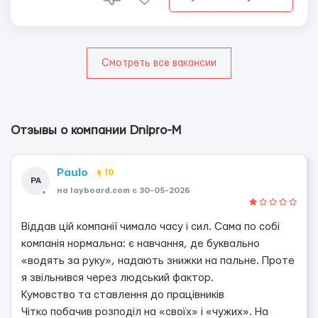
Смотреть все вакансии
Отзывы о компании Dnipro-M
Paulo
10
PA
на layboard.com c 30-05-2026
Віддав цій компанії чимало часу і сил. Сама по собі
компанія нормальна: є навчання, де буквально
«водять за руку», надають знижки на пальне. Проте
я звільнився через людський фактор.
Кумовство та ставлення до працівників
Чітко побачив розподіл на «своїх» і «чужих». На