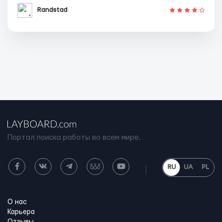
Randstad
Портал поиска работы во всем мире.
RU
UA
PL
О нас
Карьера
Отзывы