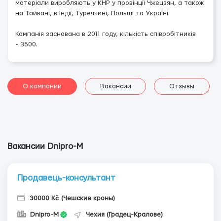
матеріали виробляють у КНР у провінції Чжецзян, а також
на Тайвані, в Індії, Туреччині, Польщі та Україні.
Компанія заснована в 2011 году, кількість співробітників
- 3500.
О компании
Вакансии
Отзывы
Вакансии Dnipro-M
Продавець-консультант
30000 Kč (Чешские кроны)
Dnipro-M
Чехия (Градец-Кралове)