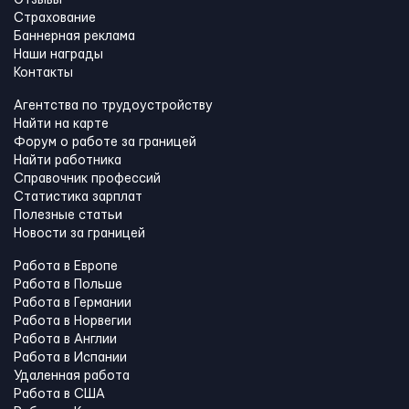
Страхование
Баннерная реклама
Наши награды
Контакты
Агентства по трудоустройству
Найти на карте
Форум о работе за границей
Найти работника
Справочник профессий
Статистика зарплат
Полезные статьи
Новости за границей
Работа в Европе
Работа в Польше
Работа в Германии
Работа в Норвегии
Работа в Англии
Работа в Испании
Удаленная работа
Работа в США