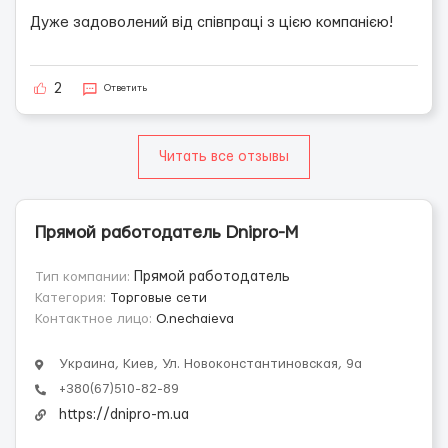
Дуже задоволений від співпраці з цією компанією!
2
Ответить
Читать все отзывы
Прямой работодатель Dnipro-M
Тип компании:
Прямой работодатель
Категория:
Торговые сети
Контактное лицо:
O.nechaieva
Украина, Киев, Ул. Новоконстантиновская, 9а
+380(67)510-82-89
https://dnipro-m.ua