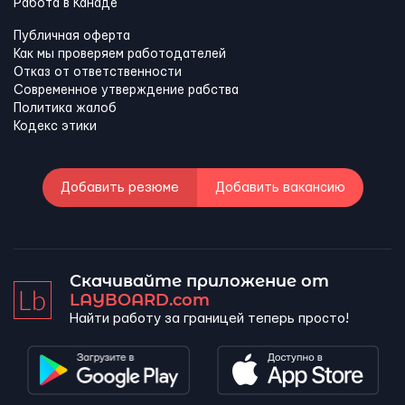
Работа в Канадe
Публичная оферта
Как мы проверяем работодателей
Отказ от ответственности
Современное утверждение рабства
Политика жалоб
Кодекс этики
Добавить резюме
Добавить вакансию
Скачивайте приложение от
LAYBOARD.com
Найти работу за границей теперь просто!