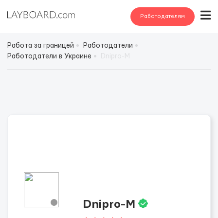
Работодателям
Работа за границей
Работодатели
Работодатели в Украине
Dnipro-M
Dnipro-M