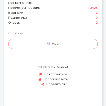
Про компанию
:
Просмотры профиля
3428
Вакансии
2
Подписчики
0
Отзывы
2
Соц.Сети
Viber
На сайте с
01.07.2022
Пожаловаться
Заблокировать
Поделиться