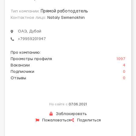
Тип компании:
Прямой работодатель
Контактное лицо:
Nataly Semenokhin
ОАЭ, Дубай
+79959201947
Про компанию
:
Просмотры профиля
1097
Вакансии
4
Подписчики
0
Отзывы
0
На сайте с
07.06.2021
Заблокировать
Пожаловаться
Поделиться