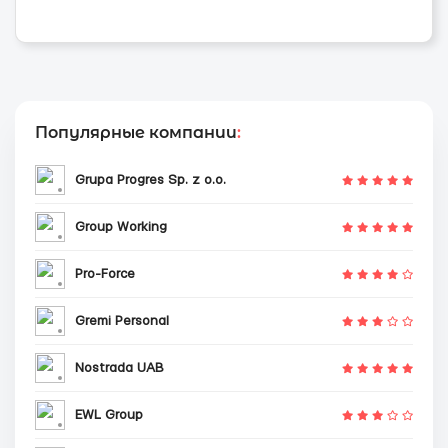
Популярные компании
:
Grupa Progres Sp. z o.o.
Group Working
Pro-Force
Gremi Personal
Nostrada UAB
EWL Group