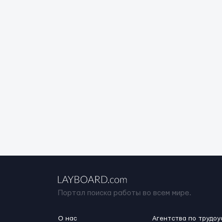
Портал поиска работы во всем мире.
О нас
Агентства по трудоу