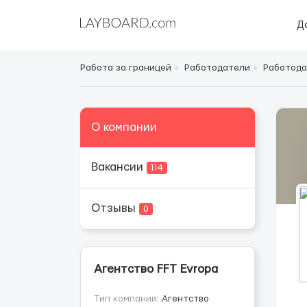
Д
Работа за границей
Работодатели
Работода
О компании
Вакансии
114
Отзывы
0
Агентство FFT Evropa
Тип компании:
Агентство