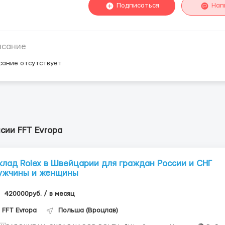
Подписаться
Нап
исание
сание отсутствует
сии FFT Evropa
клад Rolex в Швейцарии для граждан России и СНГ
ужчины и женщины
420000руб. / в месяц
FFT Evropa
Польша (Вроцлав)