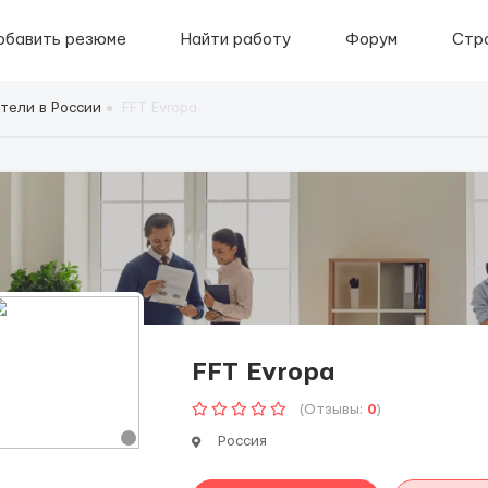
обавить резюме
Найти работу
Форум
Стр
тели в России
FFT Evropa
FFT Evropa
(Отзывы:
0
)
Россия