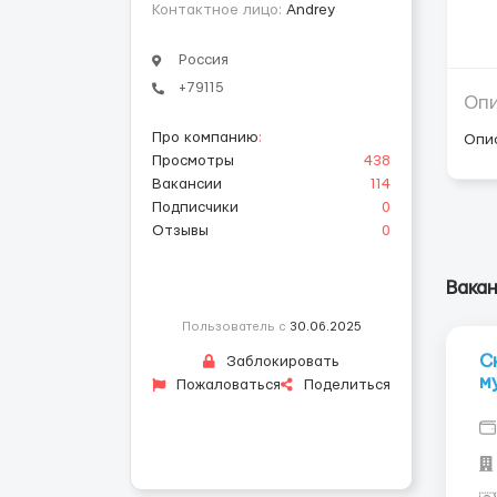
Контактное лицо:
Andrey
Россия
+79115
Оп
Про компанию
:
Опи
Просмотры
438
Вакансии
114
Подписчики
0
Отзывы
0
Вакан
Пользователь с
30.06.2025
С
Заблокировать
м
Пожаловаться
Поделиться