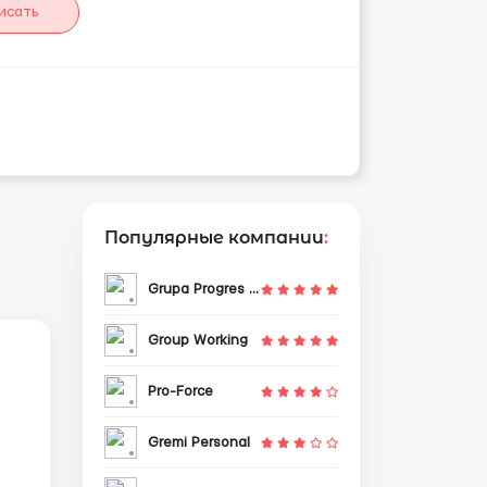
исать
Популярные компании
:
Grupa Progres Sp. z o.o.
Group Working
Pro-Force
Gremi Personal