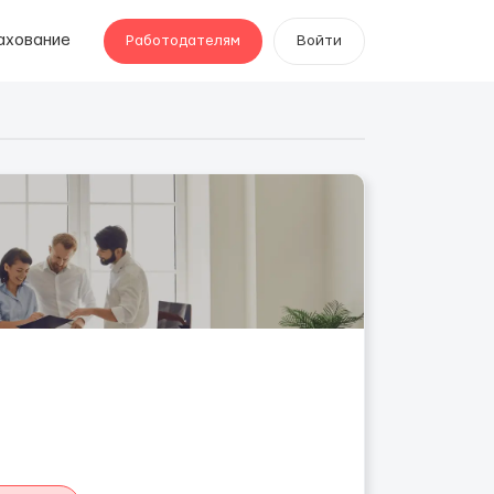
ахование
Работодателям
Войти