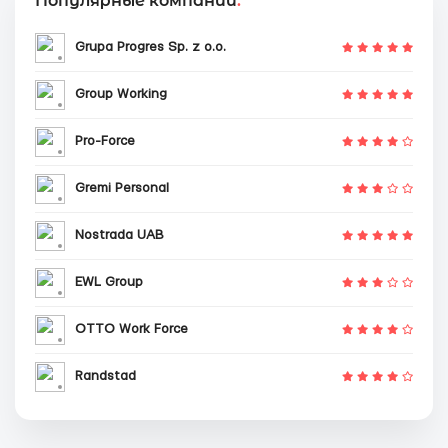
Популярные компании
:
Grupa Progres Sp. z o.o.
Group Working
Pro-Force
Gremi Personal
Nostrada UAB
EWL Group
OTTO Work Force
Randstad