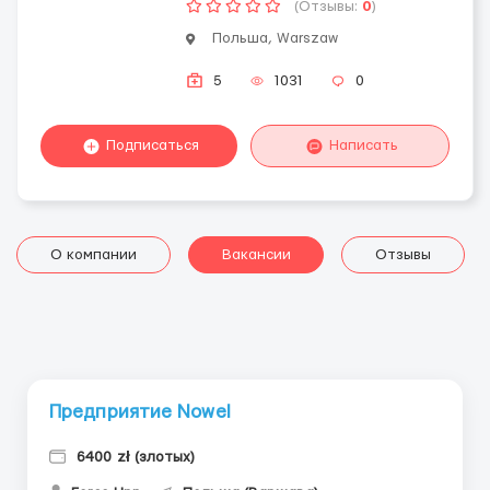
(Отзывы:
0
)
Польша, Warszaw
5
1031
0
Подписаться
Написать
О компании
Вакансии
Отзывы
Предприятие Nowel
6400 zł (злотых)