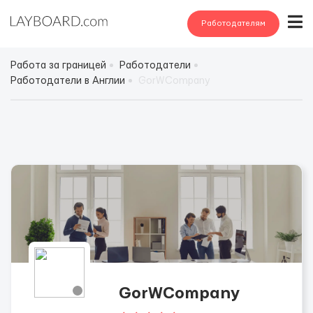
Работодателям
Работа за границей
Работодатели
Работодатели в Англии
GorWCompany
GorWCompany