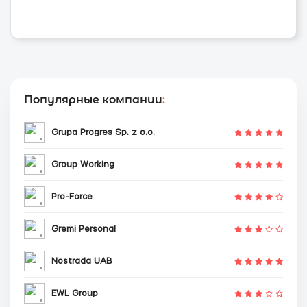
Популярные компании
:
Grupa Progres Sp. z o.o.
Group Working
Pro-Force
Gremi Personal
Nostrada UAB
EWL Group