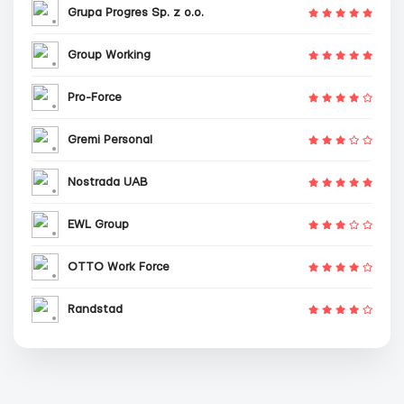
Grupa Progres Sp. z o.o.
Group Working
Pro-Force
Gremi Personal
Nostrada UAB
EWL Group
OTTO Work Force
Randstad