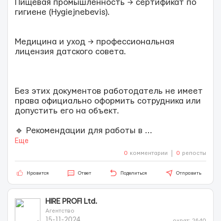
Пищевая промышленность → сертификат по
гигиене (Hygiejnebevis).
Медицина и уход → профессиональная
лицензия датского совета.
Без этих документов работодатель не имеет
права официально оформить сотрудника или
допустить его на объект.
🔹 Рекомендации для работы в
...
Еще
0
комментарии
0
репосты
Нравится
Ответ
Поделиться
Отправить
HIRE PROFI Ltd.
Агентство
15-11-2024
охват: 2640