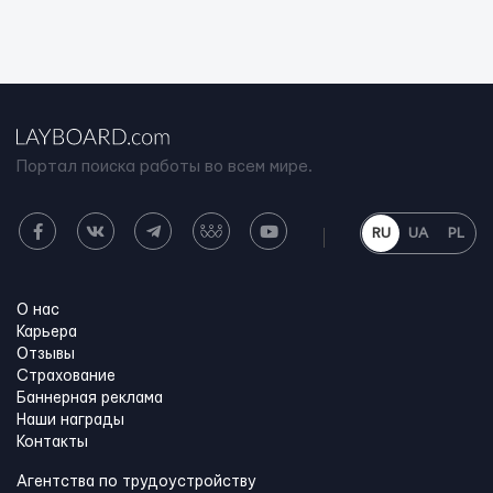
Портал поиска работы во всем мире.
RU
UA
PL
О нас
Карьера
Отзывы
Страхование
Баннерная реклама
Наши награды
Контакты
Агентства по трудоустройству