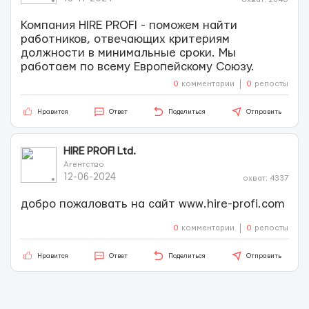
Компания HIRE PROFI - поможем найти
работников, отвечающих критериям
должности в минимальные сроки. Мы
работаем по всему Европейскому Союзу.
0
комментарии
0
репосты
Нравится
Ответ
Поделиться
Отправить
HIRE PROFI Ltd.
Агентство
12-06-2024
охват: 4337
добро пожаловать на сайт www.hire-profi.com
0
комментарии
0
репосты
Нравится
Ответ
Поделиться
Отправить