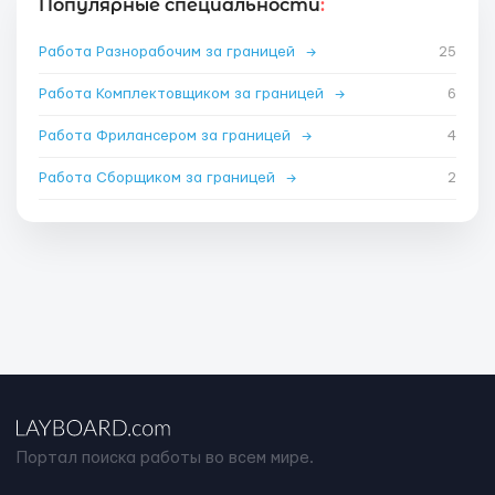
Популярные специальности
:
Работа Разнорабочим за границей
→
25
Работа Комплектовщиком за границей
→
6
Работа Фрилансером за границей
→
4
Работа Сборщиком за границей
→
2
Портал поиска работы во всем мире.