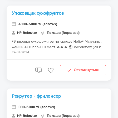
Упаковщик сухофруктов
4000-5000 zł (злотых)
HR Rekruter
Польша (Варшава)
*Упаковка сухофруктов на складе Helio* Мужчины,
женщины и пары 10 мест 🔥🔥🔥 🌏Sochaczew (20 км
от Варшавы) Работа по 12 часов в 2 смены 💰20,50
24-01-2024
netto/час- для женщин 21,50 netto/час - для мужчин
В среднем 230-260 рабочих часов в месяц Завод по
производству сухофруктов, открывает набор п...
Откликнуться
Рекрутер - фрилансер
300-6000 zł (злотых)
HR Rekruter
Польша (Варшава)