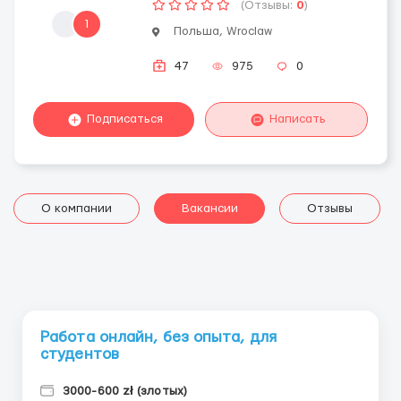
(Отзывы:
0
)
1
Польша, Wroclaw
47
975
0
Подписаться
Написать
О компании
Вакансии
Отзывы
Работа онлайн, без опыта, для
студентов
3000-600 zł (злотых)