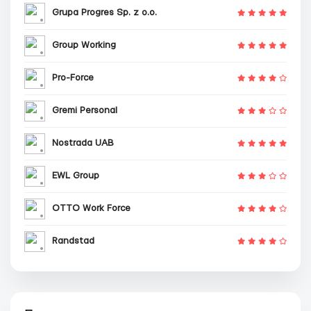
Grupa Progres Sp. z o.o.
Group Working
Pro-Force
Gremi Personal
Nostrada UAB
EWL Group
OTTO Work Force
Randstad