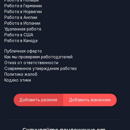
Работа в Польше
Работа в Германии
Работа в Норвегии
Работа в Англии
Работа в Испании
Удаленная работа
Работа в США
Работа в Канадe
Публичная оферта
Как мы проверяем работодателей
Отказ от ответственности
Современное утверждение рабства
Политика жалоб
Кодекс этики
Добавить резюме
Добавить вакансию
Скачивайте приложение от