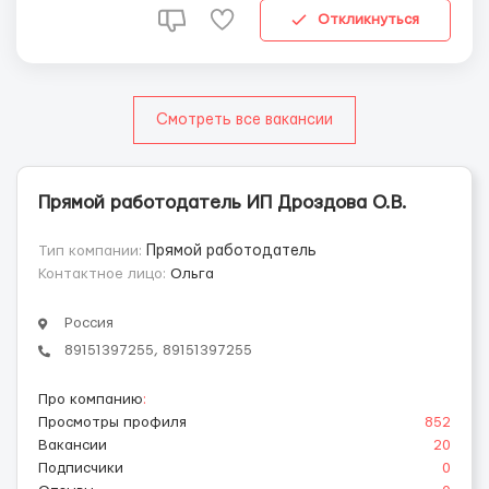
Трудолюбие и позитивность. Условия...
Откликнуться
Смотреть все вакансии
Прямой работодатель ИП Дроздова О.В.
Тип компании:
Прямой работодатель
Контактное лицо:
Ольга
Россия
89151397255, 89151397255
Про компанию
:
Просмотры профиля
852
Вакансии
20
Подписчики
0