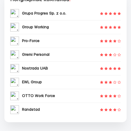
Grupa Progres Sp. z o.o.
Group Working
Pro-Force
Gremi Personal
Nostrada UAB
EWL Group
OTTO Work Force
Randstad