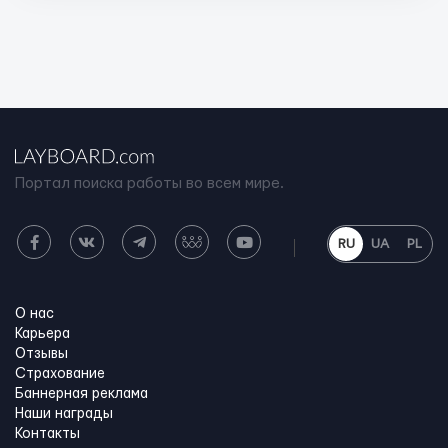
Портал поиска работы во всем мире.
RU
UA
PL
О нас
Карьера
Отзывы
Страхование
Баннерная реклама
Наши награды
Контакты