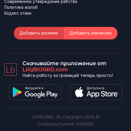
Современное утверждение рабства
Политика жалоб
Кодекс этики
Добавить резюме
Добавить вакансию
Скачивайте приложение от
LAYBOARD.com
Найти работу за границей теперь просто!
LAYBOARD, SL Copyright 2026 ©
Company number 5143690