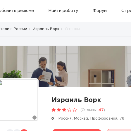
обавить резюме
Найти работу
Форум
Стр
тели в России
Израиль Ворк
Отзывы
Израиль Ворк
(Отзывы:
47
)
Россия, Москва, Профсоюзная, 76