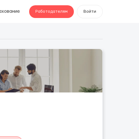
ахование
Работодателям
Войти