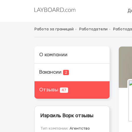
Д
Работа за границей
Работодатели
Работода
О компании
Вакансии
2
Отзывы
47
Израиль Ворк отзывы
Тип компании:
Агентство