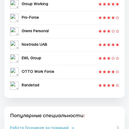
Group Working
Pro-Force
Gremi Personal
Nostrada UAB
EWL Group
OTTO Work Force
Randstad
Популярные специальности
:
Работа Грузчиком за границей
→
3