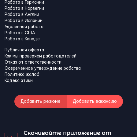
Работа в Германии
Работа в Норвегии
Работа в Англии
Работа в Испании
Удаленная работа
Работа в США
Работа в Канадe
Публичная оферта
Как мы проверяем работодателей
Отказ от ответственности
Современное утверждение рабства
Политика жалоб
Кодекс этики
Добавить резюме
Добавить вакансию
Скачивайте приложение от