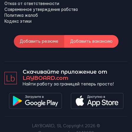
Отказ от ответственности
Современное утверждение рабства
Политика жалоб
Кодекс этики
Добавить резюме
Добавить вакансию
Скачивайте приложение от
LAYBOARD.com
Найти работу за границей теперь просто!
LAYBOARD, SL Copyright 2026 ©