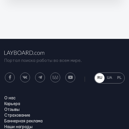
Портал поиска работы во всем мире.
RU
UA
PL
О нас
Карьера
Отзывы
Страхование
Баннерная реклама
Наши награды