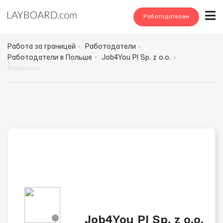
Работодателям
Работа за границей
Работодатели
Работодатели в Польше
Job4You Pl Sp. z o.o.
Вакансии
Job4You Pl Sp. z o.o.