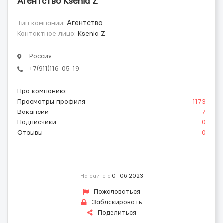
Агентство Ksenia Z
Тип компании:
Агентство
Контактное лицо:
Ksenia Z
Россия
+7(911)116-05-19
Про компанию
:
Просмотры профиля
1173
Вакансии
7
Подписчики
0
Отзывы
0
На сайте с
01.06.2023
Пожаловаться
Заблокировать
Поделиться