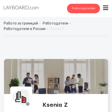
Работодателям
Работа за границей
Работодатели
Работодатели в России
Ksenia Z
Ksenia Z