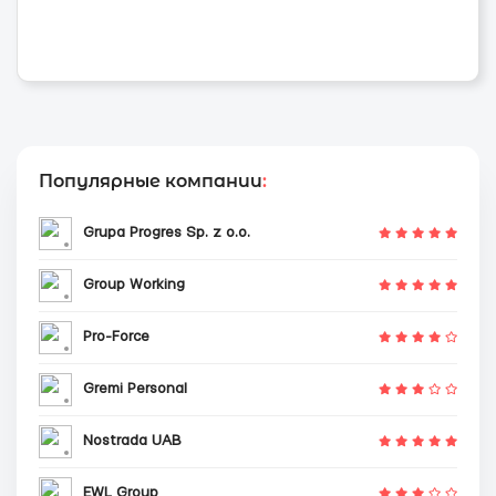
Популярные компании
:
Grupa Progres Sp. z o.o.
Group Working
Pro-Force
Gremi Personal
Nostrada UAB
EWL Group