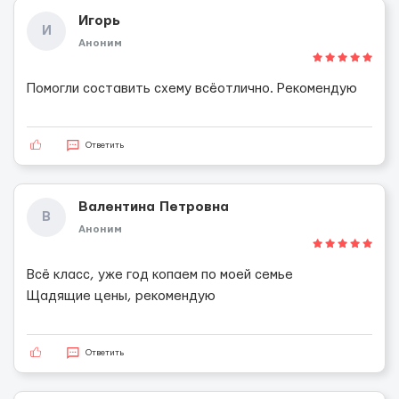
Игорь
И
Аноним
Помогли составить схему всёотлично. Рекомендую
Ответить
Валентина Петровна
В
Аноним
Всё класс, уже год копаем по моей семье
Щадящие цены, рекомендую
Ответить