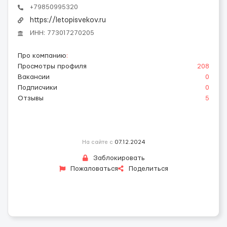
+79850995320
https://letopisvekov.ru
ИНН: 773017270205
Про компанию
:
Просмотры профиля
208
Вакансии
0
Подписчики
0
Отзывы
5
На сайте с
07.12.2024
Заблокировать
Пожаловаться
Поделиться