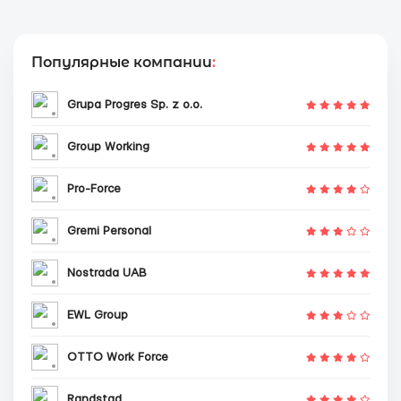
Популярные компании
:
Grupa Progres Sp. z o.o.
Group Working
Pro-Force
Gremi Personal
Nostrada UAB
EWL Group
OTTO Work Force
Randstad