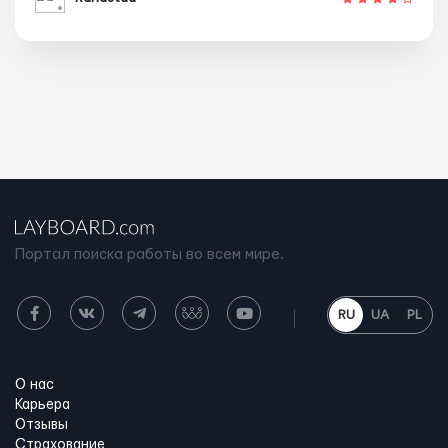
Портал поиска работы во всем мире.
RU
UA
PL
О нас
Карьера
Отзывы
Страхование