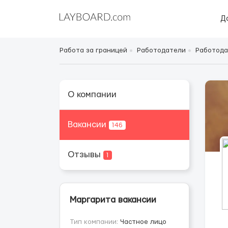
Д
Работа за границей
Работодатели
Работода
О компании
Вакансии
146
Отзывы
1
Маргарита вакансии
Тип компании:
Частное лицо