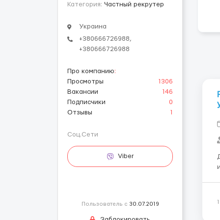
Категория:
Частный рекрутер
Украина
+380666726988,
+380666726988
Про компанию
:
Просмотры
1306
Вакансии
146
Подписчики
0
Отзывы
1
Соц.Сети
Viber
Пользователь с
30.07.2019
Заблокировать