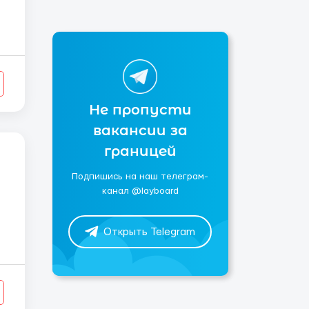
Не пропусти
вакансии за
границей
Подпишись на наш телеграм-
канал @layboard
Открыть Telegram