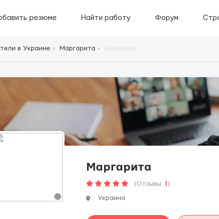
обавить резюме
Найти работу
Форум
Стр
тели в Украине
Маргарита
Вакансии
Маргарита
(Отзывы:
1
)
Украина