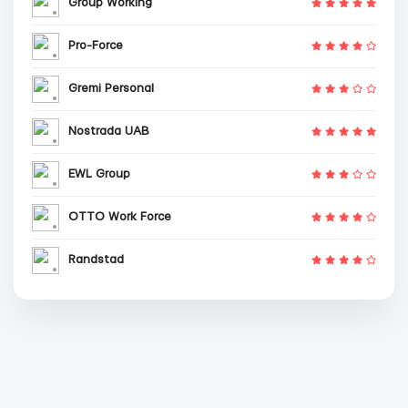
Group Working
Pro-Force
Gremi Personal
Nostrada UAB
EWL Group
OTTO Work Force
Randstad