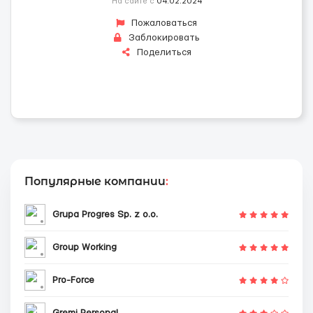
На сайте с
04.02.2024
Пожаловаться
Заблокировать
Поделиться
Популярные компании
:
Grupa Progres Sp. z o.o.
Group Working
Pro-Force
Gremi Personal