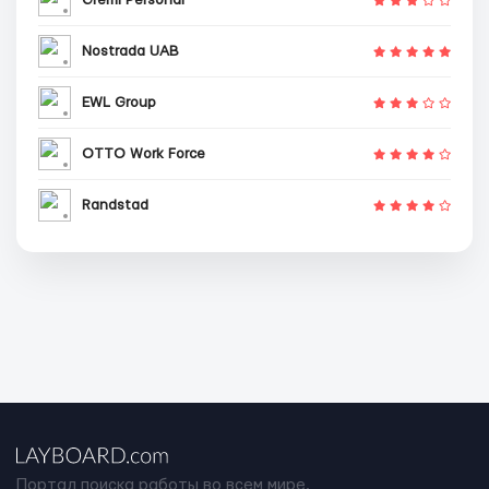
Nostrada UAB
EWL Group
OTTO Work Force
Randstad
Портал поиска работы во всем мире.