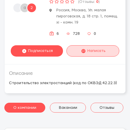
(Отзывы:
0
)
a
2
Россия, Москва, Ул. малая
пироговская, д. 18 стр. 1, помещ.
xi - комн. 19
6
728
0
Подписаться
Написать
Описание
Строительство электростанций (код по ОКВЭД 42.22.3)
О компании
Вакансии
Отзывы