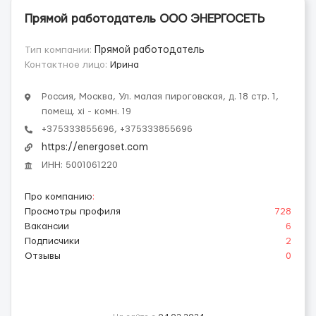
Прямой работодатель ООО ЭНЕРГОСЕТЬ
Тип компании:
Прямой работодатель
Контактное лицо:
Ирина
Россия, Москва, Ул. малая пироговская, д. 18 стр. 1,
помещ. xi - комн. 19
+375333855696, +375333855696
https://energoset.com
ИНН: 5001061220
Про компанию
:
Просмотры профиля
728
Вакансии
6
Подписчики
2
Отзывы
0