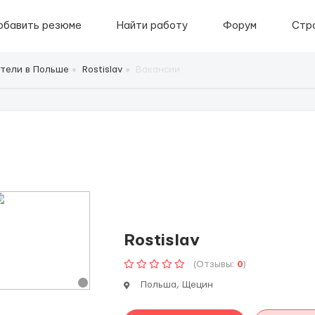
обавить резюме
Найти работу
Форум
Стр
тели в Польше
Rostislav
Вакансии
Rostislav
(Отзывы:
0
)
Польша, Щецин