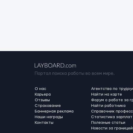
Портал поиска работы во всем мире.
О нас
Агентства по трудоу
Карьера
Найти на карте
Отзывы
Форум о работе за г
Страхование
Найти работника
Баннерная реклама
Справочник професс
Наши награды
Статистика зарплат
Контакты
Полезные статьи
Новости за границей