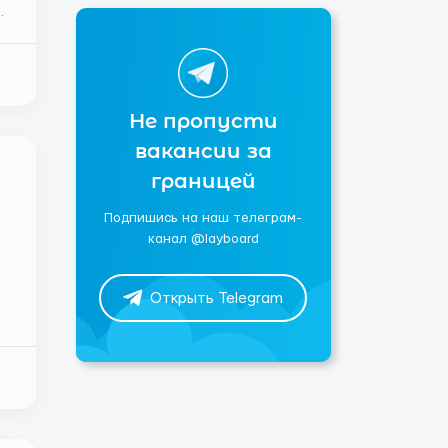
Не пропусти
вакансии за
границей
Подпишись на наш телеграм-
канал @layboard
Открыть Telegram