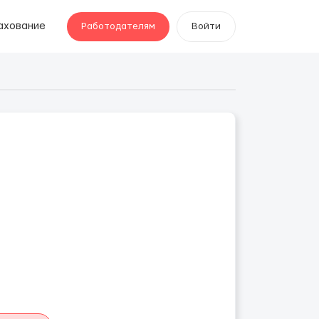
ахование
Работодателям
Войти