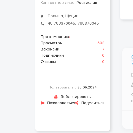
Контактное лицо:
Ростислав
Польша, Щецин
48 788370045, 788370045
Про компанию
:
Просмотры
803
Вакансии
7
Подписчики
0
Отзывы
0
Пользователь с
25.06.2024
С
Заблокировать
ш
Пожаловаться
Поделиться
Вы
ж