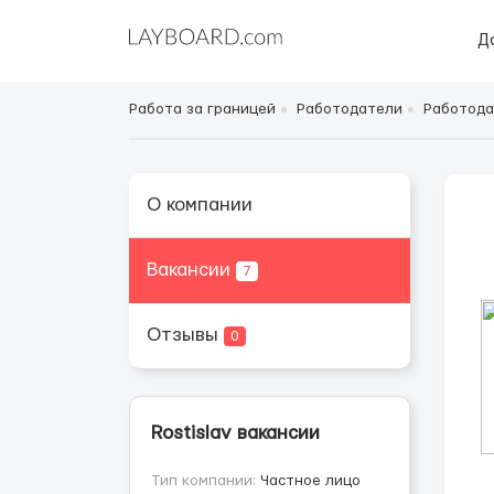
Д
Работа за границей
Работодатели
Работода
О компании
Вакансии
7
Отзывы
0
Rostislav вакансии
Тип компании:
Частное лицо