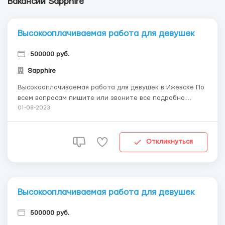
Вакансии Sapphire
Высокооплачиваемая работа для девушек
500000 руб.
Sapphire
Высокооплачиваемая работа для девушек в Ижевске По
всем вопросам пишите или звоните все подробно
расскажу WhatsApp Telegram 89922089999 Требования:
01-08-2023
Если вы красивая, перспективная девушка с приятными
манерами, которая готова...
Откликнуться
Высокооплачиваемая работа для девушек
500000 руб.