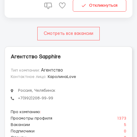
привлек...
Откликнуться
Смотреть все вакансии
Агентство Sapphire
Тип компании:
Агентство
Контактное лицо:
КаролинаLove
Россия, Челябинск
+7(992)208-99-99
Про компанию
:
Просмотры профиля
1373
Вакансии
5
Подписчики
0