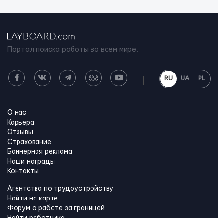
Портал поиска работы во всем мире.
RU
UA
PL
О нас
Карьера
Отзывы
Страхование
Баннерная реклама
Наши награды
Контакты
Агентства по трудоустройству
Найти на карте
Форум о работе за границей
Найти работника