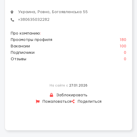
Украина, Ровно, Богоявленська 55
+380635032282
Про компанию
:
Просмотры профиля
180
Вакансии
100
Подписчики
0
Отзывы
0
На сайте с
27.01.2026
Заблокировать
Пожаловаться
Поделиться