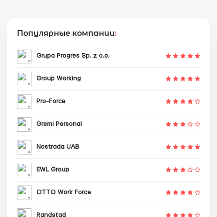
Популярные компании
:
Grupa Progres Sp. z o.o.
Group Working
Pro-Force
Gremi Personal
Nostrada UAB
EWL Group
OTTO Work Force
Randstad