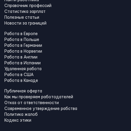
Справочник профессий
Статистика зарплат
Полезные статьи
Новости за границей
Работа в Европе
Работа в Польше
Работа в Германии
Работа в Норвегии
Работа в Англии
Работа в Испании
Удаленная работа
Работа в США
Работа в Канадe
Публичная оферта
Как мы проверяем работодателей
Отказ от ответственности
Современное утверждение рабства
Политика жалоб
Кодекс этики