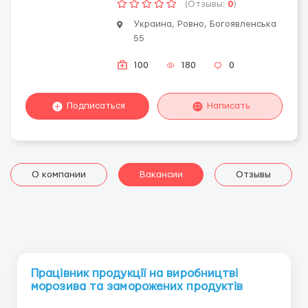
(Отзывы:
0
)
Украина, Ровно, Богоявленська
55
100
180
0
Подписаться
Написать
О компании
Вакансии
Отзывы
Працівник продукції на виробництві
морозива та заморожених продуктів