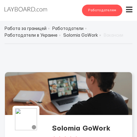
Работодателям
Работа за границей
Работодатели
Работодатели в Украине
Solomia GoWork
Вакансии
Solomia GoWork