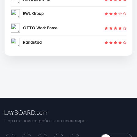
EWL Group
OTTO Work Force
Randstad
Портал поиска работы во всем мире.