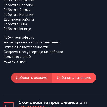
Работа в Германии
Работа в Норвегии
Работа в Англии
Работа в Испании
Удаленная работа
Работа в США
Работа в Канадe
Публичная оферта
Как мы проверяем работодателей
Отказ от ответственности
Современное утверждение рабства
Политика жалоб
Кодекс этики
Добавить резюме
Добавить вакансию
Скачивайте приложение от