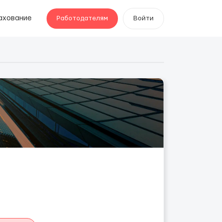
ахование
Работодателям
Войти