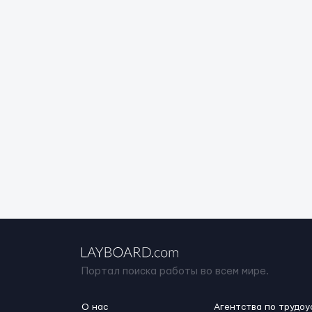
Портал поиска работы во всем мире.
О нас
Агентства по трудоу