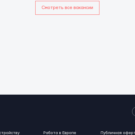
Смотреть все вакансии
стройству
Работа в Европе
Публичная офер