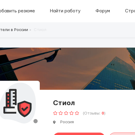
обавить резюме
Найти работу
Форум
Стр
тели в России
Стиол
Стиол
(Отзывы:
0
)
Россия