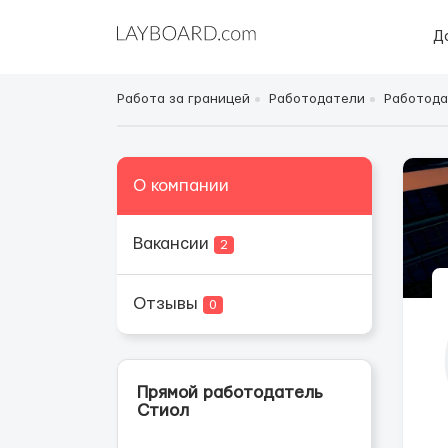
Д
Работа за границей
Работодатели
Работода
О компании
Вакансии
2
Отзывы
0
Прямой работодатель
Стиол