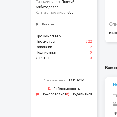
Тип компании:
Прямой
работодатель
Контактное лицо:
stiol
Оп
Россия
изд
Про компанию
:
Просмотры
1622
Вакансии
2
Подписчики
0
Отзывы
0
Вака
Пользователь с
18.11.2020
Н
Заблокировать
Пожаловаться
Поделиться
Про