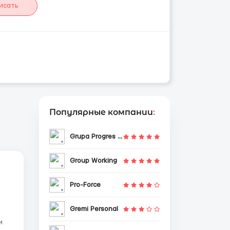
исать
Популярные компании
:
Grupa Progres Sp. z o.o.
Group Working
Pro-Force
Gremi Personal