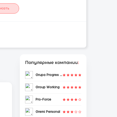
исать
Популярные компании
:
Grupa Progres Sp. z o.o.
Group Working
Pro-Force
Gremi Personal