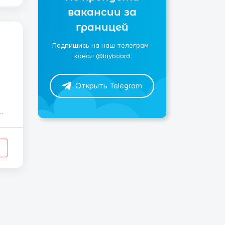
вакансии за
границей
Подпишись на наш телеграм-
канал @layboard
Открыть Telegram