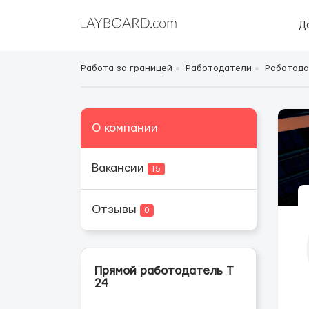
Д
Работа за границей
Работодатели
Работода
О компании
Вакансии
15
Отзывы
0
Прямой работодатель Т
24