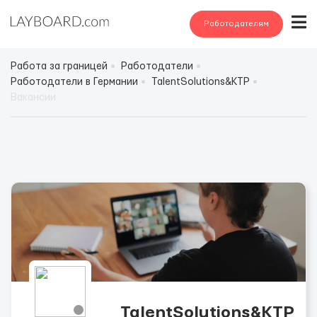
Работодателям
Работа за границей
Работодатели
Работодатели в Германии
TalentSolutions&KTP
Вакансии
TalentSolutions&KTP