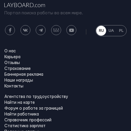
Портал поиска работы во всем мире.
RU
UA
PL
О нас
Карьера
Отзывы
Страхование
Баннерная реклама
Наши награды
Контакты
Агентства по трудоустройству
Найти на карте
Форум о работе за границей
Найти работника
Справочник профессий
Статистика зарплат