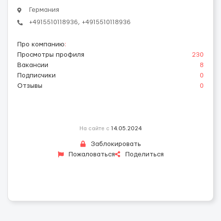
Германия
+4915510118936, +4915510118936
Про компанию
:
Просмотры профиля
230
Вакансии
8
Подписчики
0
Отзывы
0
На сайте с
14.05.2024
Заблокировать
Пожаловаться
Поделиться