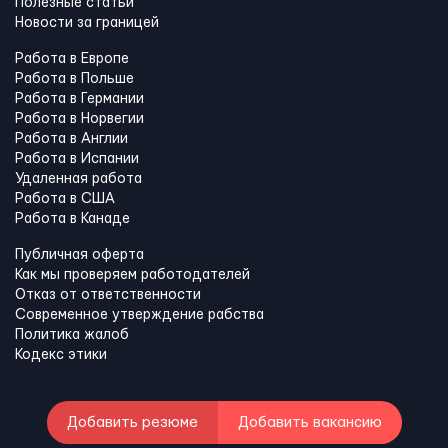
Полезные статьи
Новости за границей
Работа в Европе
Работа в Польше
Работа в Германии
Работа в Норвегии
Работа в Англии
Работа в Испании
Удаленная работа
Работа в США
Работа в Канадe
Публичная оферта
Как мы проверяем работодателей
Отказ от ответственности
Современное утверждение рабства
Политика жалоб
Кодекс этики
Добавить резюме
Добавить вакансию