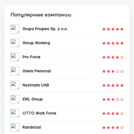
Популярные компании
:
Grupa Progres Sp. z o.o.
Group Working
Pro-Force
Gremi Personal
Nostrada UAB
EWL Group
OTTO Work Force
Randstad