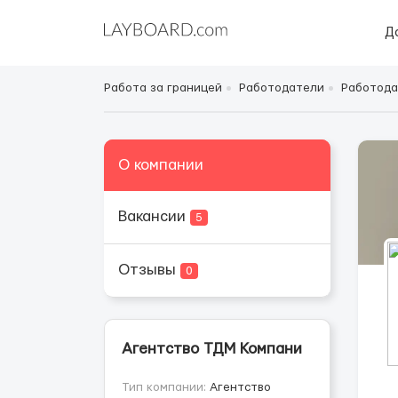
Д
Работа за границей
Работодатели
Работода
О компании
Вакансии
5
Отзывы
0
Агентство ТДМ Компани
Тип компании:
Агентство