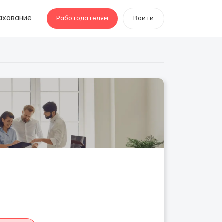
ахование
Работодателям
Войти