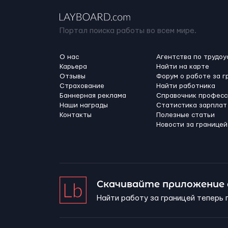
Портал поиска работы во всем мире.
О нас
Агентства по трудоу
Карьера
Найти на карте
Отзывы
Форум о работе за г
Страхование
Найти работника
Баннерная реклама
Справочник професс
Наши награды
Статистика зарплат
Контакты
Полезные статьи
Новости за границей
Скачивайте приложение
Найти работу за границей теперь 