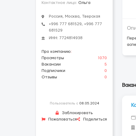
Контактное лицо:
Ольга
Россия, Москва, Тверская
+996 777 681529, +996 777
Оп
681529
ИНН: 7724814938
Пере
аспе
Про компанию
:
Просмотры
1070
Вакансии
5
Подписчики
0
Отзывы
0
Вака
Пользователь с
08.05.2024
К
Заблокировать
Пожаловаться
Поделиться