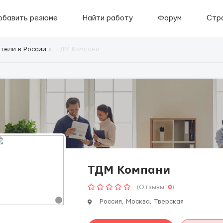
обавить резюме
Найти работу
Форум
Стр
тели в России
ТДМ Компани
ТДМ Компани
(Отзывы:
0
)
Россия, Москва, Тверская