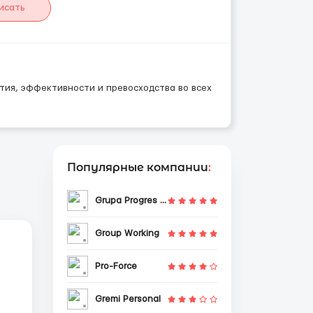
исать
тия, эффективности и превосходства во всех
Популярные компании
:
Grupa Progres Sp. z o.o.
Group Working
Pro-Force
Gremi Personal