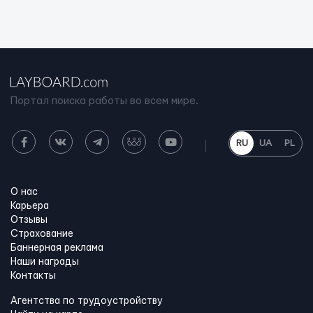
Портал поиска работы во всем мире.
RU
UA
PL
О нас
Карьера
Отзывы
Страхование
Баннерная реклама
Наши награды
Контакты
Агентства по трудоустройству