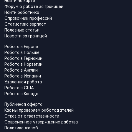
Найти на карте
Форум о работе за границей
Найти работника
Справочник профессий
Статистика зарплат
Полезные статьи
Новости за границей
Работа в Европе
Работа в Польше
Работа в Германии
Работа в Норвегии
Работа в Англии
Работа в Испании
Удаленная работа
Работа в США
Работа в Канадe
Публичная оферта
Как мы проверяем работодателей
Отказ от ответственности
Современное утверждение рабства
Политика жалоб