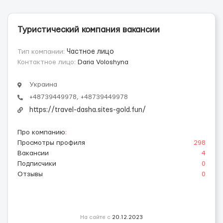
Туристический компания вакансии
Тип компании:
Частное лицо
Контактное лицо:
Daria Voloshyna
Украина
+48739449978, +48739449978
https://travel-dasha.sites-gold.fun/
Про компанию
:
Просмотры профиля
298
Вакансии
4
Подписчики
0
Отзывы
0
На сайте с
20.12.2023