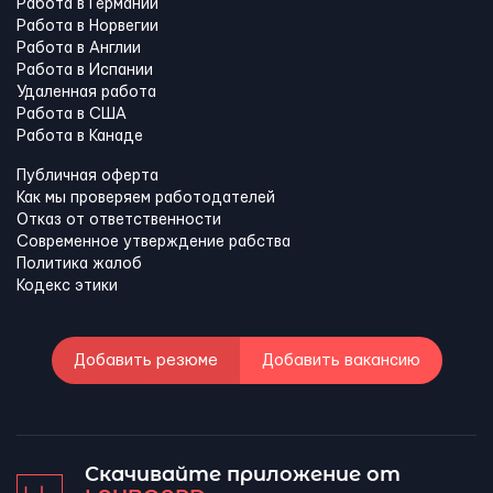
Работа в Германии
Работа в Норвегии
Работа в Англии
Работа в Испании
Удаленная работа
Работа в США
Работа в Канадe
Публичная оферта
Как мы проверяем работодателей
Отказ от ответственности
Современное утверждение рабства
Политика жалоб
Кодекс этики
Добавить резюме
Добавить вакансию
Скачивайте приложение от