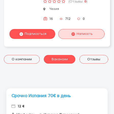
(Отзывы:
0
)
Чехия
16
712
0
Подписаться
Написать
О компании
Вакансии
Отзывы
Срочно Испания 70€ в день
12 €