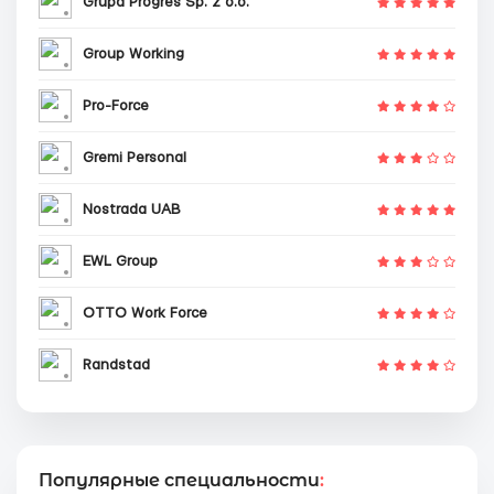
Grupa Progres Sp. z o.o.
Group Working
Pro-Force
Gremi Personal
Nostrada UAB
EWL Group
OTTO Work Force
Randstad
Популярные специальности
: