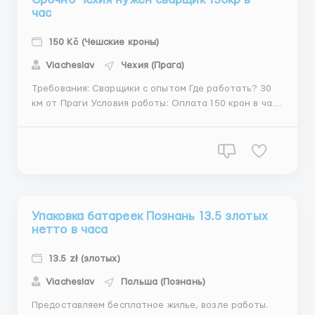
час
150 Kč (Чешские кроны)
Viacheslav
Чехия (Прага)
Требования: Сварщики с опытом Где работать? 30
км от Праги Условия работы: Оплата 150 крон в час
+ жильё бесплатно Дрезден до работы тоже
бесплатно Сайт ...
Упаковка батареек Познань 13.5 злотых
нетто в часа
13.5 zł (злотых)
Viacheslav
Польша (Познань)
Предоставляем бесплатное жилье, возле работы.