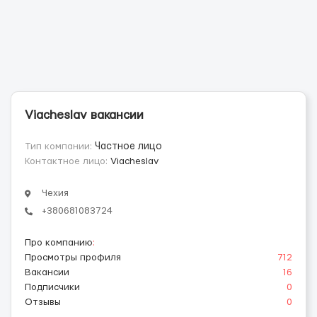
Viacheslav вакансии
Тип компании:
Частное лицо
Контактное лицо:
Viacheslav
Чехия
+380681083724
Про компанию
:
Просмотры профиля
712
Вакансии
16
Подписчики
0
Отзывы
0