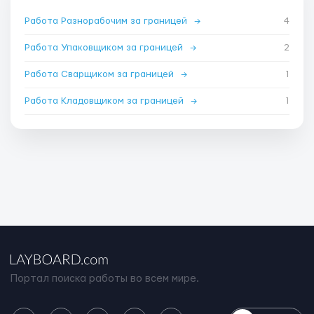
Работа Разнорабочим за границей
→
4
Работа Упаковщиком за границей
→
2
Работа Сварщиком за границей
→
1
Работа Кладовщиком за границей
→
1
Портал поиска работы во всем мире.